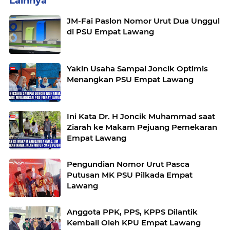
Lainnya
JM-Fai Paslon Nomor Urut Dua Unggul
di PSU Empat Lawang
Yakin Usaha Sampai Joncik Optimis
Menangkan PSU Empat Lawang
Ini Kata Dr. H Joncik Muhammad saat
Ziarah ke Makam Pejuang Pemekaran
Empat Lawang
Pengundian Nomor Urut Pasca
Putusan MK PSU Pilkada Empat
Lawang
Anggota PPK, PPS, KPPS Dilantik
Kembali Oleh KPU Empat Lawang