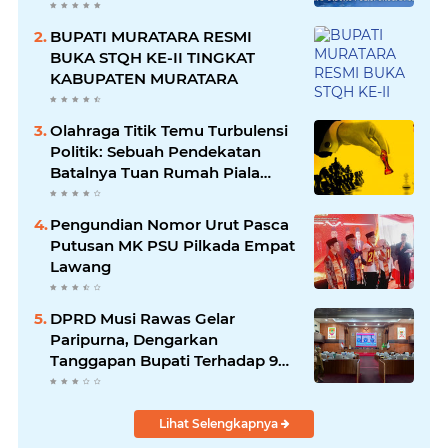
BUPATI MURATARA RESMI
BUKA STQH KE-II TINGKAT
KABUPATEN MURATARA
Olahraga Titik Temu Turbulensi
Politik: Sebuah Pendekatan
Batalnya Tuan Rumah Piala
Dunia U-20
Pengundian Nomor Urut Pasca
Putusan MK PSU Pilkada Empat
Lawang
DPRD Musi Rawas Gelar
Paripurna, Dengarkan
Tanggapan Bupati Terhadap 9
Raperda Inisiatif
Lihat Selengkapnya