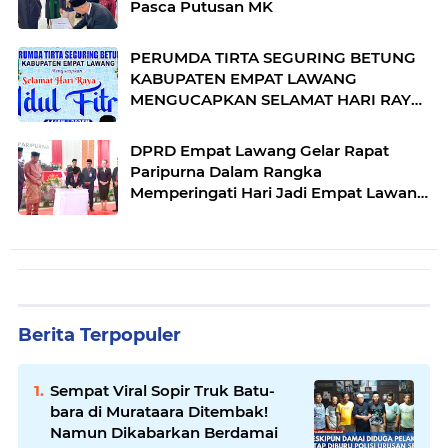
Pasca Putusan MK
PERUMDA TIRTA SEGURING BETUNG
KABUPATEN EMPAT LAWANG
MENGUCAPKAN SELAMAT HARI RAYA
IDUL FITRI 1446 H
DPRD Empat Lawang Gelar Rapat
Paripurna Dalam Rangka
Memperingati Hari Jadi Empat Lawang
ke 18 Tahun
Berita Terpopuler
Sempat Viral Sopir Truk Batu-
bara di Murataara Ditembak!
Namun Dikabarkan Berdamai