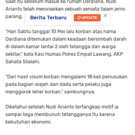
Saat itu sebelum masuk ke rumah Dardiana, Nudi
Arianto telah menyiapkan sebuah senjata tajam jenis
×
parang.
Berita Terbaru
UPDATE
“Hari Sabtu tanggal 10 Mei lalu korban atas nama
Dardiana ditemukan dalam keadaan bersimbah darah
di dalam kamar lantai 2 oleh tetangga dan warga
sekitar,” kata Kasi Humas Polres Empat Lawang, AKP
Sahata Silalahi.
“Dari hasil visum korban mengalami 18 kali penusukan
pada bagian wajah dan dada serta pelaku juga
menggorok leher korban,” sambungnya.
Diketahui setelah Nudi Arianto tertangkap motif ia
sampai tega membunuh tetangganya itu karena
kebutuhan ekonomi.