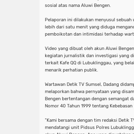
sosial atas nama Aluwi Bengen.
Pelaporan ini dilakukan menyusul sebuah
lebih dari satu menit yang diduga menga
pemboikotan dan intimidasi terhadap war
Video yang dibuat oleh akun Aluwi Benge
kegiatan jurnalistik dan investigasi yang 
terkait Kafe QQ di Lubuklinggau, yang bel
menarik perhatian publik.
Wartawan Detik TV Sumsel, Dadang didamp
melaporkan bahwa pernyataan yang disam
Bengen bertentangan dengan semangat d
Nomor 40 Tahun 1999 tentang Kebebasan 
"Kami bersama dengan tim redaksi Detik TV
mendatangi unit Pidsus Polres Lubukling