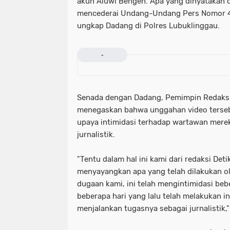
akun Aluwi Bengen. Apa yang dinyatakan d
mencederai Undang-Undang Pers Nomor 40
ungkap Dadang di Polres Lubuklinggau.
-
Senada dengan Dadang, Pemimpin Redaksi
menegaskan bahwa unggahan video tersebut
upaya intimidasi terhadap wartawan mere
jurnalistik.
"Tentu dalam hal ini kami dari redaksi Det
menyayangkan apa yang telah dilakukan o
dugaan kami, ini telah mengintimidasi be
beberapa hari yang lalu telah melakukan i
menjalankan tugasnya sebagai jurnalistik,