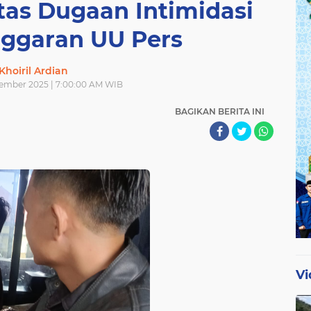
tas Dugaan Intimidasi
nggaran UU Pers
Khoiril Ardian
sember 2025 | 7:00:00 AM WIB
BAGIKAN BERITA INI
Vi