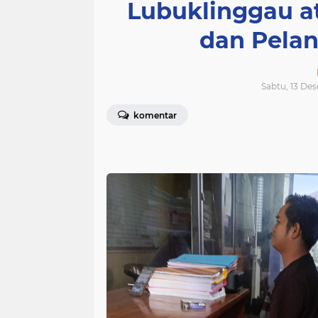
Lubuklinggau a
dan Pela
Sabtu, 13 De
komentar