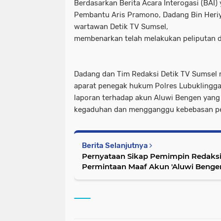
Berdasarkan Berita Acara Interogasi (BAI)
Pembantu Aris Pramono, Dadang Bin Heri
wartawan Detik TV Sumsel,
membenarkan telah melakukan peliputan d
Dadang dan Tim Redaksi Detik TV Sumsel
aparat penegak hukum Polres Lubuklingg
laporan terhadap akun Aluwi Bengen yang 
kegaduhan dan mengganggu kebebasan per
Berita Selanjutnya
Pernyataan Sikap Pemimpin Redaksi 
Permintaan Maaf Akun 'Aluwi Benge