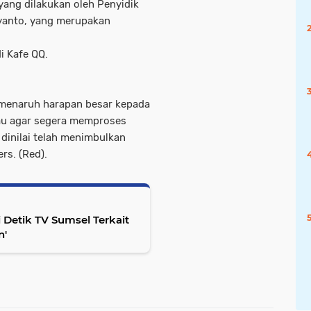
 yang dilakukan oleh Penyidik
yanto, yang merupakan
i Kafe QQ.
 menaruh harapan besar kepada
au agar segera memproses
dinilai telah menimbulkan
s. (Red).
Detik TV Sumsel Terkait
n'