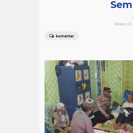
Sem
Selasa, 02
komentar