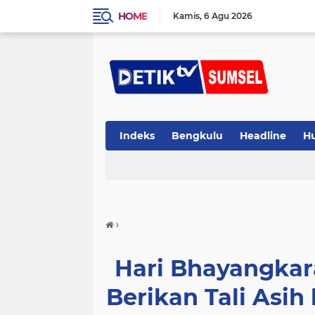
HOME
Kamis
6 Agu 2026
Indeks
Bengkulu
Headline
H
›
Hari Bhayangkar
Berikan Tali Asi