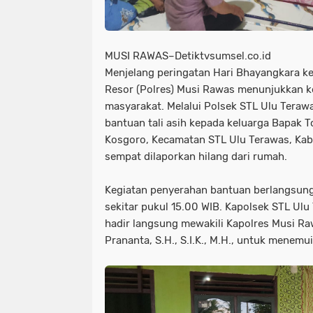
MUSI RAWAS–Detiktvsumsel.co.id
Menjelang peringatan Hari Bhayangkara k
Resor (Polres) Musi Rawas menunjukkan k
masyarakat. Melalui Polsek STL Ulu Teraw
bantuan tali asih kepada keluarga Bapak T
Kosgoro, Kecamatan STL Ulu Terawas, Ka
sempat dilaporkan hilang dari rumah.
Kegiatan penyerahan bantuan berlangsung
sekitar pukul 15.00 WIB. Kapolsek STL Ul
hadir langsung mewakili Kapolres Musi R
Prananta, S.H., S.I.K., M.H., untuk menemui