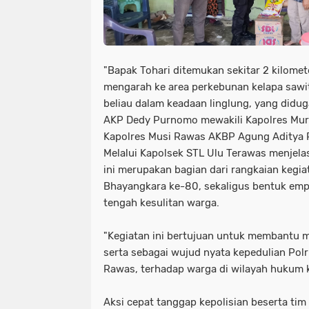
"Bapak Tohari ditemukan sekitar 2 kilomet
mengarah ke area perkebunan kelapa sawit
beliau dalam keadaan linglung, yang diduga
AKP Dedy Purnomo mewakili Kapolres Mur
Kapolres Musi Rawas AKBP Agung Aditya Pra
Melalui Kapolsek STL Ulu Terawas menjela
ini merupakan bagian dari rangkaian kegi
Bhayangkara ke-80, sekaligus bentuk empa
tengah kesulitan warga.
"Kegiatan ini bertujuan untuk membantu 
serta sebagai wujud nyata kepedulian Polr
Rawas, terhadap warga di wilayah hukum 
Aksi cepat tanggap kepolisian beserta ti