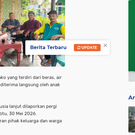
×
Berita Terbaru
UPDATE
 yang terdiri dari beras, air
t diterima langsung oleh anak
Ar
sia lanjut dilaporkan pergi
btu, 30 Mei 2026.
an pihak keluarga dan warga