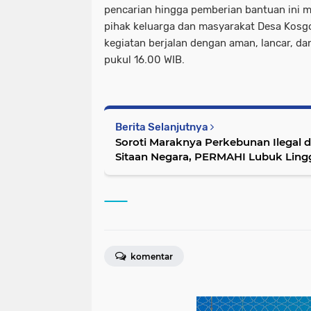
pencarian hingga pemberian bantuan ini me
pihak keluarga dan masyarakat Desa Kosgo
kegiatan berjalan dengan aman, lancar, da
pukul 16.00 WIB.
Berita Selanjutnya
Soroti Maraknya Perkebunan Ilegal d
Sitaan Negara, PERMAHI Lubuk Ling
Pemuda dan Masyarakat Lokal
komentar