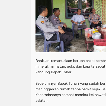
Bantuan kemanusiaan berupa paket sembako
mineral, mi instan, gula, dan kopi tersebu
kandung Bapak Tohari.
Sebelumnya, Bapak Tohari yang sudah beru
meninggalkan rumah tanpa pamit sejak Sa
Keberadaannya sempat memicu kekhawatir
sekitar.