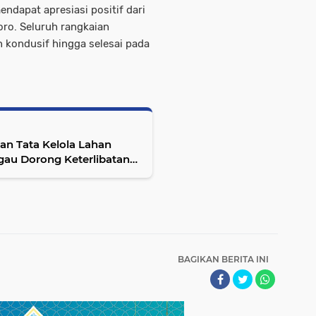
ndapat apresiasi positif dari
ro. Seluruh rangkaian
n kondusif hingga selesai pada
an Tata Kelola Lahan
gau Dorong Keterlibatan
BAGIKAN BERITA INI