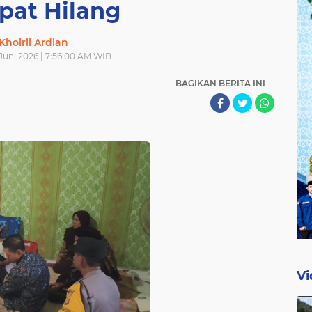
pat Hilang
Khoiril Ardian
 Juni 2026 | 7:56:00 AM WIB
BAGIKAN BERITA INI
Vi