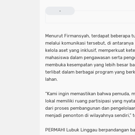
-
Menurut Firmansyah, terdapat beberapa tu
melalui komunikasi tersebut, di antaranya
kelola aset yang inklusif, memperkuat ket
mahasiswa dalam pengawasan serta penge
membuka kesempatan yang lebih besar bag
terlibat dalam berbagai program yang be
lahan.
“Kami ingin memastikan bahwa pemuda, m
lokal memiliki ruang partisipasi yang nya
dari proses pembangunan dan pengelolaan
menjadi penonton di wilayahnya sendiri,” 
PERMAHI Lubuk Linggau berpandangan ba