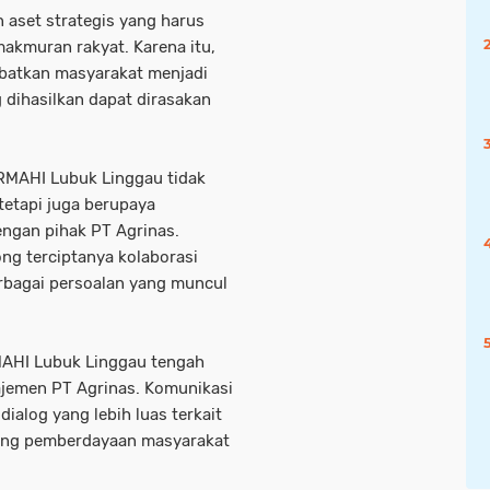
 aset strategis yang harus
akmuran rakyat. Karena itu,
libatkan masyarakat menjadi
 dihasilkan dapat dirasakan
ERMAHI Lubuk Linggau tidak
tetapi juga berupaya
ngan pihak PT Agrinas.
ng terciptanya kolaborasi
rbagai persoalan yang muncul
MAHI Lubuk Linggau tengah
ajemen PT Agrinas. Komunikasi
alog yang lebih luas terkait
uang pemberdayaan masyarakat