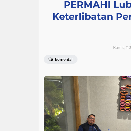
PERMAHI Lub
Keterlibatan P
Kamis, 11 
komentar