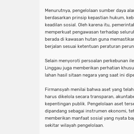
Menurutnya, pengelolaan sumber daya ala
berdasarkan prinsip kepastian hukum, kebe
keadilan sosial. Oleh karena itu, pemerinta
memperkuat pengawasan terhadap seluruh
berada di kawasan hutan guna memastikan
berjalan sesuai ketentuan peraturan per
Selain menyoroti persoalan perkebunan i
Linggau juga memberikan perhatian khusu
lahan hasil sitaan negara yang saat ini di
Firmansyah menilai bahwa aset yang telah
harus dikelola secara transparan, akuntabe
kepentingan publik. Pengelolaan aset ter
dipandang sebagai instrumen ekonomi, te
memberikan manfaat sosial yang nyata ba
sekitar wilayah pengelolaan.