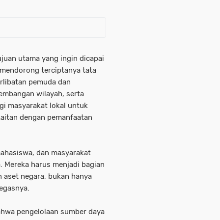
juan utama yang ingin dicapai
 mendorong terciptanya tata
erlibatan pemuda dan
mbangan wilayah, serta
i masyarakat lokal untuk
rkaitan dengan pemanfaatan
ahasiswa, dan masyarakat
ta. Mereka harus menjadi bagian
 aset negara, bukan hanya
tegasnya.
hwa pengelolaan sumber daya