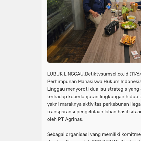
LUBUK LINGGAU,Detiktvsumsel.co.id (11/
Perhimpunan Mahasiswa Hukum Indonesi
Linggau menyoroti dua isu strategis yang 
terhadap keberlanjutan lingkungan hidup 
yakni maraknya aktivitas perkebunan ilega
transparansi pengelolaan lahan hasil sitaa
oleh PT Agrinas.
Sebagai organisasi yang memiliki komit