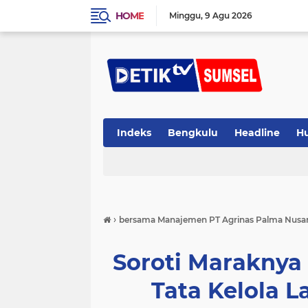
HOME
Minggu
9 Agu 2026
Indeks
Bengkulu
Headline
H
›
bersama Manajemen PT Agrinas Palma Nusanta
Soroti Maraknya
Tata Kelola L