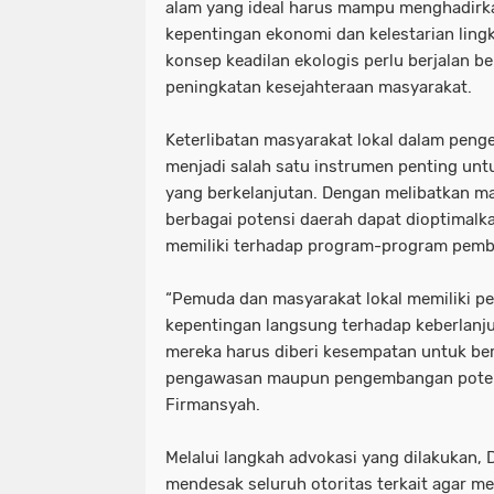
alam yang ideal harus mampu menghadirk
kepentingan ekonomi dan kelestarian lingk
konsep keadilan ekologis perlu berjalan b
peningkatan kesejahteraan masyarakat.
Keterlibatan masyarakat lokal dalam pengel
menjadi salah satu instrumen penting u
yang berkelanjutan. Dengan melibatkan mas
berbagai potensi daerah dapat dioptimalk
memiliki terhadap program-program pemb
“Pemuda dan masyarakat lokal memiliki p
kepentingan langsung terhadap keberlanju
mereka harus diberi kesempatan untuk ber
pengawasan maupun pengembangan potens
Firmansyah.
Melalui langkah advokasi yang dilakukan
mendesak seluruh otoritas terkait agar 