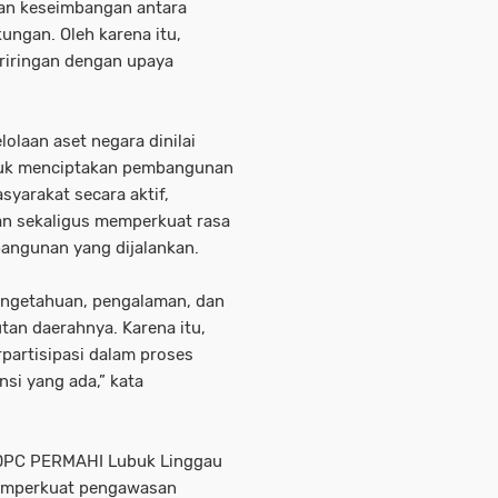
an keseimbangan antara
ungan. Oleh karena itu,
eriringan dengan upaya
olaan aset negara dinilai
ntuk menciptakan pembangunan
yarakat secara aktif,
an sekaligus memperkuat rasa
angunan yang dijalankan.
engetahuan, pengalaman, dan
tan daerahnya. Karena itu,
partisipasi dalam proses
i yang ada,” kata
, DPC PERMAHI Lubuk Linggau
memperkuat pengawasan