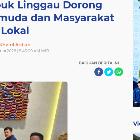
uk Linggau Dorong
emuda dan Masyarakat
Lokal
Khoiril Ardian
Juni 2026 | 9:43:00 AM WIB
BAGIKAN BERITA INI
Vi