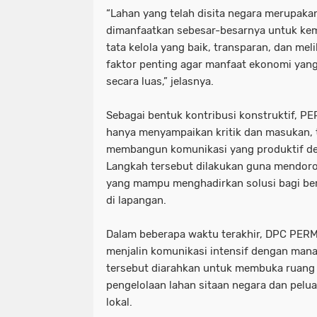
“Lahan yang telah disita negara merupakan
dimanfaatkan sebesar-besarnya untuk kem
tata kelola yang baik, transparan, dan me
faktor penting agar manfaat ekonomi yang
secara luas,” jelasnya.
Sebagai bentuk kontribusi konstruktif, P
hanya menyampaikan kritik dan masukan, 
membangun komunikasi yang produktif de
Langkah tersebut dilakukan guna mendoro
yang mampu menghadirkan solusi bagi be
di lapangan.
Dalam beberapa waktu terakhir, DPC PER
menjalin komunikasi intensif dengan man
tersebut diarahkan untuk membuka ruang di
pengelolaan lahan sitaan negara dan pel
lokal.