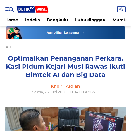
Home
Indeks
Bengkulu
Lubuklinggau
Muratar
›
Optimalkan Penanganan Perkara,
Kasi Pidum Kejari Musi Rawas Ikuti
Bimtek AI dan Big Data
Khoiril Ardian
Selasa, 23 Juni 2026 | 10:04:00 AM WIB