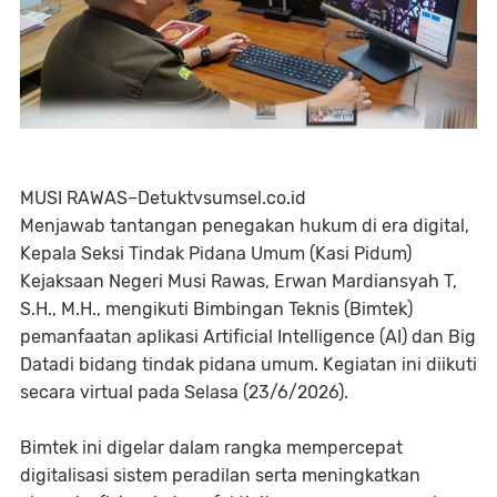
MUSI RAWAS–Detuktvsumsel.co.id
Menjawab tantangan penegakan hukum di era digital,
Kepala Seksi Tindak Pidana Umum (Kasi Pidum)
Kejaksaan Negeri Musi Rawas, Erwan Mardiansyah T,
S.H., M.H., mengikuti Bimbingan Teknis (Bimtek)
pemanfaatan aplikasi Artificial Intelligence (AI) dan Big
Datadi bidang tindak pidana umum. Kegiatan ini diikuti
secara virtual pada Selasa (23/6/2026).
Bimtek ini digelar dalam rangka mempercepat
digitalisasi sistem peradilan serta meningkatkan