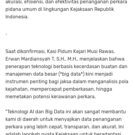
akurasi, efisiensi, dan efektivitas penanganan perkara
pidana umum di lingkungan Kejaksaan Republik
Indonesia.
-
Saat dikonfirmasi, Kasi Pidum Kejari Musi Rawas,
Erwan Mardiansyah T, S.H., M.H., menjelaskan bahwa
penerapan teknologi berbasis kecerdasan buatan dan
manajemen data besar (*big data*) kini menjadi
instrumen penting bagi jaksa dalam menganalisis pola
kejahatan, mempercepat pemberkasan, hingga
memetakan potensi kerawanan perkara.
"Teknologi AI dan Big Data ini akan sangat membantu
kami di daerah untuk menyajikan data penanganan
perkara yang lebih cepat, transparan, dan akurat. Ini
adalah langkah nyata Kejaksaan untuk beradaptasi