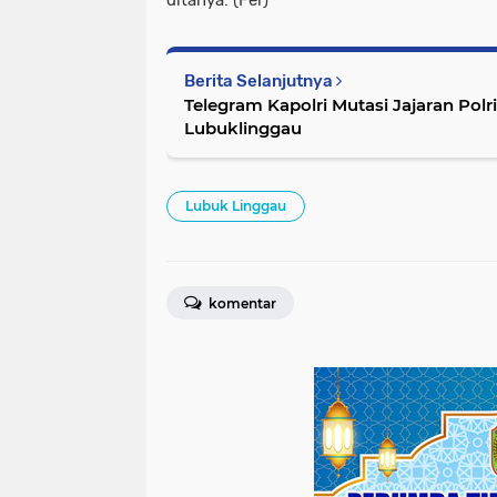
ditanya. (Fer)
Berita Selanjutnya
Telegram Kapolri Mutasi Jajaran Polr
Lubuklinggau
Lubuk Linggau
komentar