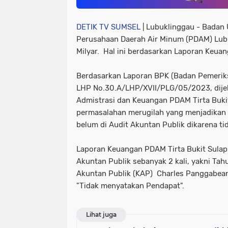
DETIK TV SUMSEL
| Lubuklinggau - Badan
Perusahaan Daerah Air Minum (PDAM) Lubu
Milyar. Hal ini berdasarkan Laporan Keua
Berdasarkan Laporan BPK (Badan Pemerik
LHP No.30.A/LHP/XVII/PLG/05/2023, dijel
Admistrasi dan Keuangan PDAM Tirta Buk
permasalahan merugilah yang menjadikan
belum di Audit Akuntan Publik dikarena ti
Laporan Keuangan PDAM Tirta Bukit Sulap 
Akuntan Publik sebanyak 2 kali, yakni Ta
Akuntan Publik (KAP) Charles Panggabean
"Tidak menyatakan Pendapat".
Lihat juga