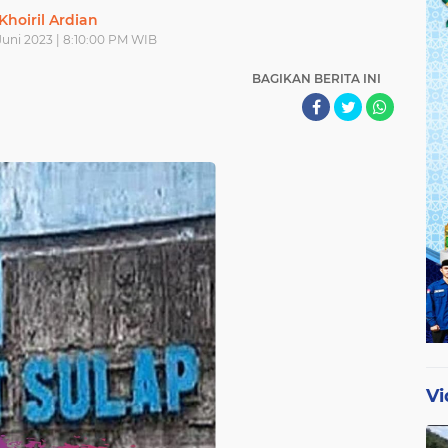
Khoiril Ardian
Juni 2023 | 8:10:00 PM WIB
BAGIKAN BERITA INI
Vi