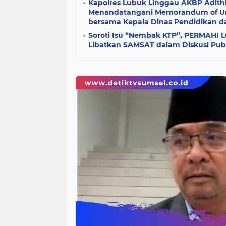
Kapolres Lubuk Linggau AKBP Adith
Menandatangani Memorandum of Un
bersama Kepala Dinas Pendidikan 
Soroti Isu “Nembak KTP”, PERMAHI 
Libatkan SAMSAT dalam Diskusi Pub