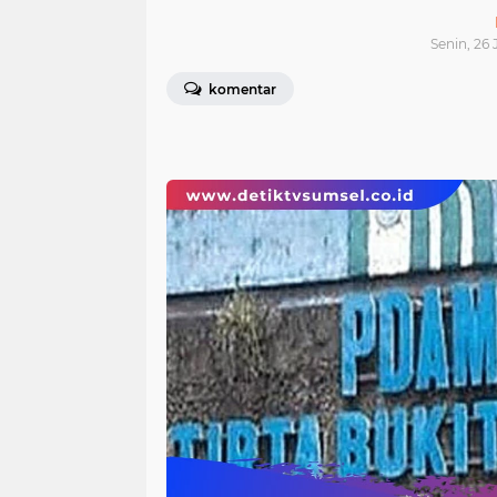
Senin, 26 
komentar