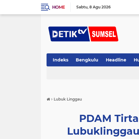
HOME
Sabtu
8 Agu 2026
Indeks
Bengkulu
Headline
H
›
Lubuk Linggau
PDAM Tirta
Lubuklinggau 