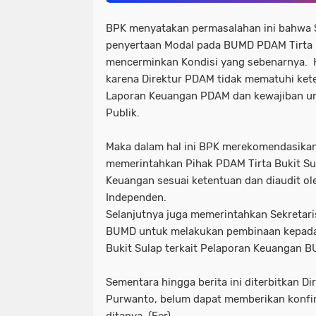
BPK menyatakan permasalahan ini bahwa 
penyertaan Modal pada BUMD PDAM Tirta B
mencerminkan Kondisi yang sebenarnya. H
karena Direktur PDAM tidak mematuhi ke
Laporan Keuangan PDAM dan kewajiban un
Publik.
Maka dalam hal ini BPK merekomendasikan
memerintahkan Pihak PDAM Tirta Bukit S
Keuangan sesuai ketentuan dan diaudit ol
Independen.
Selanjutnya juga memerintahkan Sekretari
BUMD untuk melakukan pembinaan kepad
Bukit Sulap terkait Pelaporan Keuangan 
Sementara hingga berita ini diterbitkan D
Purwanto, belum dapat memberikan konfirm