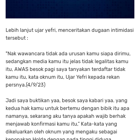
Lebih lanjut ujar yefri, menceritakan dugaan intimidasi
tersebut :
"Nak wawancara tidak ada urusan kamu siapa dirimu,
sedangkan media kamu itu jelas tidak legalitas kamu
itu, AWAS besok pagi saya tanyakan terdaftar tidak
kamu itu, kata oknum itu, Ujar Yefri kepada rekan
persnya.(4/9/23)
Jadi saya buktikan yaa, besok saya kabari yaa. yang
kedua hak kamu untuk bertemu dengan bibik itu apa
namanya, sekarang aku tanya apakah wajib berhak
menjawab konfirmasi kamu itu,” Kata-kata yang
dikeluarkan oleh oknum yang mengaku sebagai
keponakan Holda dengan nada tinggi diduga