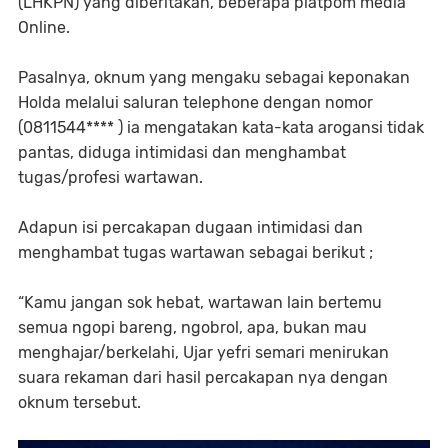
(LHKPN) yang diberitakan, beberapa platpom media
Online.
Pasalnya, oknum yang mengaku sebagai keponakan
Holda melalui saluran telephone dengan nomor
(0811544**** ) ia mengatakan kata-kata arogansi tidak
pantas, diduga intimidasi dan menghambat
tugas/profesi wartawan.
Adapun isi percakapan dugaan intimidasi dan
menghambat tugas wartawan sebagai berikut ;
“Kamu jangan sok hebat, wartawan lain bertemu
semua ngopi bareng, ngobrol, apa, bukan mau
menghajar/berkelahi, Ujar yefri semari menirukan
suara rekaman dari hasil percakapan nya dengan
oknum tersebut.