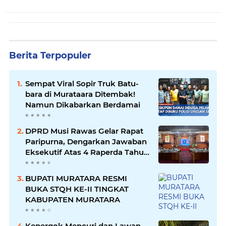
Berita Terpopuler
Sempat Viral Sopir Truk Batu-
bara di Murataara Ditembak!
Namun Dikabarkan Berdamai
DPRD Musi Rawas Gelar Rapat
Paripurna, Dengarkan Jawaban
Eksekutif Atas 4 Raperda Tahun
2026
BUPATI MURATARA RESMI
BUKA STQH KE-II TINGKAT
KABUPATEN MURATARA
Kepergok Mencuri dan Lawan