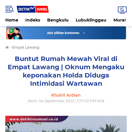
Home
Indeks
Bengkulu
Lubuklinggau
Muratar
›
Empat Lawang
Buntut Rumah Mewah Viral di
Empat Lawang | Oknum Mengaku
keponakan Holda Diduga
Intimidasi Wartawan
Khoiril Ardian
Senin, 04 September 2023 | 11:17:00 PM WIB