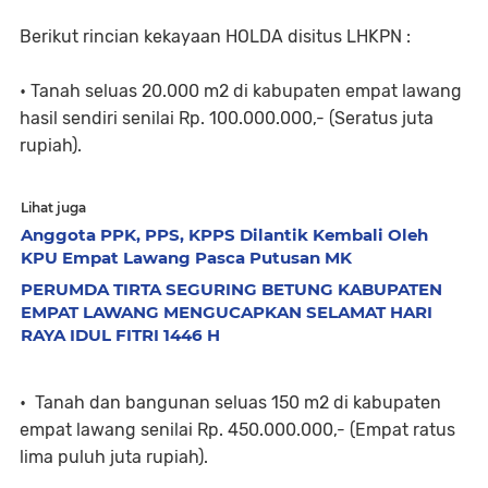
Berikut rincian kekayaan HOLDA disitus LHKPN :
• Tanah seluas 20.000 m2 di kabupaten empat lawang
hasil sendiri senilai Rp. 100.000.000,- (Seratus juta
rupiah).
Lihat juga
Anggota PPK, PPS, KPPS Dilantik Kembali Oleh
KPU Empat Lawang Pasca Putusan MK
PERUMDA TIRTA SEGURING BETUNG KABUPATEN
EMPAT LAWANG MENGUCAPKAN SELAMAT HARI
RAYA IDUL FITRI 1446 H
• Tanah dan bangunan seluas 150 m2 di kabupaten
empat lawang senilai Rp. 450.000.000,- (Empat ratus
lima puluh juta rupiah).