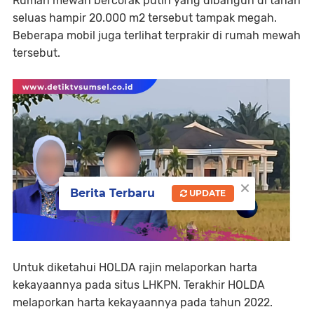
Rumah mewah bercorak putih yang dibangun di tanah
seluas hampir 20.000 m2 tersebut tampak megah.
Beberapa mobil juga terlihat terprakir di rumah mewah
tersebut.
×
Berita Terbaru
UPDATE
Untuk diketahui HOLDA rajin melaporkan harta
kekayaannya pada situs LHKPN. Terakhir HOLDA
melaporkan harta kekayaannya pada tahun 2022.