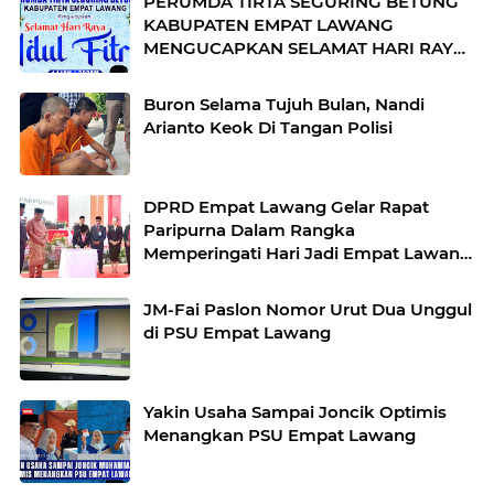
PERUMDA TIRTA SEGURING BETUNG
KABUPATEN EMPAT LAWANG
MENGUCAPKAN SELAMAT HARI RAYA
IDUL FITRI 1446 H
Buron Selama Tujuh Bulan, Nandi
Arianto Keok Di Tangan Polisi
DPRD Empat Lawang Gelar Rapat
Paripurna Dalam Rangka
Memperingati Hari Jadi Empat Lawang
ke 18 Tahun
JM-Fai Paslon Nomor Urut Dua Unggul
di PSU Empat Lawang
Yakin Usaha Sampai Joncik Optimis
Menangkan PSU Empat Lawang