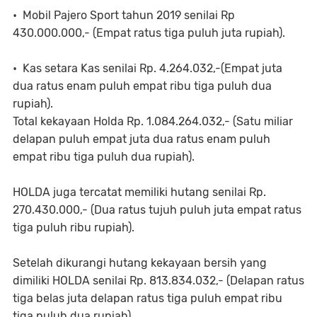
• Mobil Pajero Sport tahun 2019 senilai Rp
430.000.000,- (Empat ratus tiga puluh juta rupiah).
• Kas setara Kas senilai Rp. 4.264.032,-(Empat juta
dua ratus enam puluh empat ribu tiga puluh dua
rupiah).
Total kekayaan Holda Rp. 1.084.264.032,- (Satu miliar
delapan puluh empat juta dua ratus enam puluh
empat ribu tiga puluh dua rupiah).
HOLDA juga tercatat memiliki hutang senilai Rp.
270.430.000,- (Dua ratus tujuh puluh juta empat ratus
tiga puluh ribu rupiah).
Setelah dikurangi hutang kekayaan bersih yang
dimiliki HOLDA senilai Rp. 813.834.032,- (Delapan ratus
tiga belas juta delapan ratus tiga puluh empat ribu
tiga puluh dua rupiah).