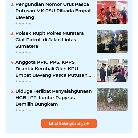
Pengundian Nomor Urut Pasca
Putusan MK PSU Pilkada Empat
Lawang
Polsek Rupit Polres Muratara
Giat Patroli di Jalan Lintas
Sumatera
Anggota PPK, PPS, KPPS
Dilantik Kembali Oleh KPU
Empat Lawang Pasca Putusan
MK
Diduga Terlibat Penyalahgunaan
HGB | PT. Lontar Papyrus
Bemilih Bungkam
Lihat Selengkapnya