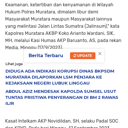
Keamanan, ketertiban dan kenyamanan di Wilayah
Hukum Polres Muratara, dimalam libur demi
Masyarakat Muratara maupun Masyarakat lainnya
yang melintasi Jalan Lintas Sumatra (Jalinsum)," kata
Kapolres Muratara AKBP Koko Arianto Wardani, SIK,
MH, melalui Kasi Humas AKP Baruanto, AS, pada rekan
Media, Minggu (17/9/2023).
×
Berita Terbaru
UPDATE
Lihat juga
DIDUGA ADA INDIKASI KORUPSI DINAS BKPSDM
MURATARA DILAPORKAN LSM PENJARA KE
KEJAKSAAN NEGERI LUBUK LINGGAU
ABDUL AZIZ MENDESAK KAPOLDA SUMSEL USUT
TUNTAS PRISTIWA PENYERANGAN DI BM 2 RAWAS
ILIR
Kasat Intelkam AKP Novidildan, SH, selaku Padal SOC