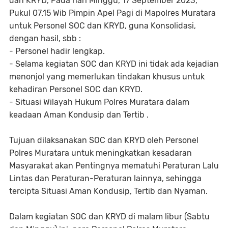
dan KRYD, Pada hari Minggu, 17 September 2023,
Pukul 07.15 Wib Pimpin Apel Pagi di Mapolres Muratara
untuk Personel SOC dan KRYD, guna Konsolidasi,
dengan hasil, sbb :
- Personel hadir lengkap.
- Selama kegiatan SOC dan KRYD ini tidak ada kejadian
menonjol yang memerlukan tindakan khusus untuk
kehadiran Personel SOC dan KRYD.
- Situasi Wilayah Hukum Polres Muratara dalam
keadaan Aman Kondusip dan Tertib .
Tujuan dilaksanakan SOC dan KRYD oleh Personel
Polres Muratara untuk meningkatkan kesadaran
Masyarakat akan Pentingnya mematuhi Peraturan Lalu
Lintas dan Peraturan-Peraturan lainnya, sehingga
tercipta Situasi Aman Kondusip, Tertib dan Nyaman.
Dalam kegiatan SOC dan KRYD di malam libur (Sabtu