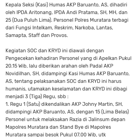
Kepala Seksi (Kasi) Humas AKP Baruanto, AS, dihadiri
oleh IPDA Aritonang, IPDA Andi Pratama, SH, MH, dan
25 (Dua Puluh Lima). Personel Polres Muratara terbagi
dari Fungsi Intelkam, Reskrim, Narkoba, Lantas,
Samapta, Staff dan Provos.
Kegiatan SOC dan KRYD ini diawali dengan
Pengecekan kehadiran Personel yang di Apelkan Pukul
20.15 Wib, lalu diberikan arahan oleh Padal AKP
Novidilhan, SH, didampingi Kasi Humas AKP Baruanto,
AS, tentang pelaksanakan SOC dan KRYD ini harus
humanis, utamakan keselamatan dan KRYD ini dibagi
menjadi 3 (Tiga) Regu, sbb :
1. Regu 1 (Satu) dikendalikan AKP Johny Martin, SH,
didampingi AKP Baruanto, AS, dengan 15 (Lima Belas)
Personel untuk melaksakan Razia di Jalinsum depan
Mapolres Muratara dan Stand Bye di Mapolres
Muratara sampai besok Pukul 07.00 Wib, utk