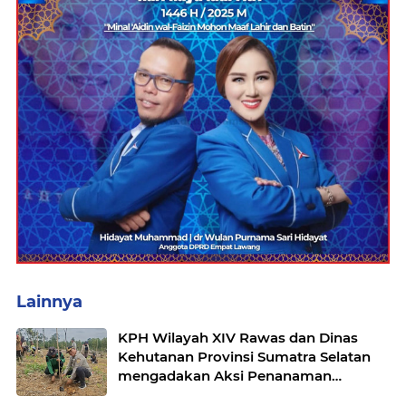
Lainnya
KPH Wilayah XIV Rawas dan Dinas
Kehutanan Provinsi Sumatra Selatan
mengadakan Aksi Penanaman
bersama Kelompok Tani Hutan