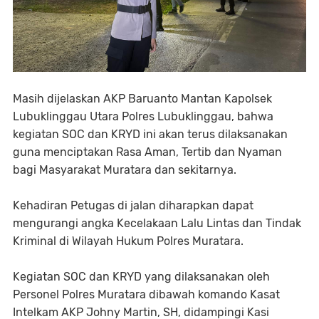
Masih dijelaskan AKP Baruanto Mantan Kapolsek
Lubuklinggau Utara Polres Lubuklinggau, bahwa
kegiatan SOC dan KRYD ini akan terus dilaksanakan
guna menciptakan Rasa Aman, Tertib dan Nyaman
bagi Masyarakat Muratara dan sekitarnya.
Kehadiran Petugas di jalan diharapkan dapat
mengurangi angka Kecelakaan Lalu Lintas dan Tindak
Kriminal di Wilayah Hukum Polres Muratara.
Kegiatan SOC dan KRYD yang dilaksanakan oleh
Personel Polres Muratara dibawah komando Kasat
Intelkam AKP Johny Martin, SH, didampingi Kasi