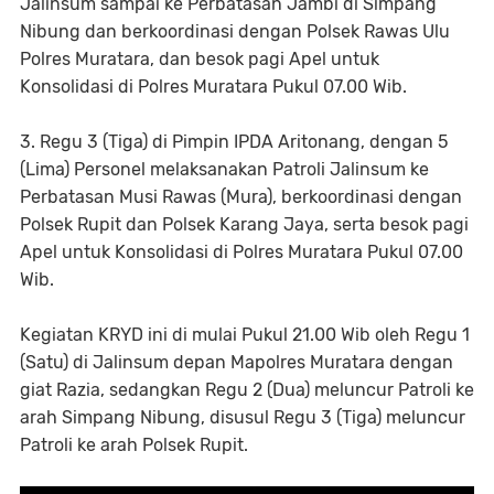
Jalinsum sampai ke Perbatasan Jambi di Simpang
Nibung dan berkoordinasi dengan Polsek Rawas Ulu
Polres Muratara, dan besok pagi Apel untuk
Konsolidasi di Polres Muratara Pukul 07.00 Wib.
3. Regu 3 (Tiga) di Pimpin IPDA Aritonang, dengan 5
(Lima) Personel melaksanakan Patroli Jalinsum ke
Perbatasan Musi Rawas (Mura), berkoordinasi dengan
Polsek Rupit dan Polsek Karang Jaya, serta besok pagi
Apel untuk Konsolidasi di Polres Muratara Pukul 07.00
Wib.
Kegiatan KRYD ini di mulai Pukul 21.00 Wib oleh Regu 1
(Satu) di Jalinsum depan Mapolres Muratara dengan
giat Razia, sedangkan Regu 2 (Dua) meluncur Patroli ke
arah Simpang Nibung, disusul Regu 3 (Tiga) meluncur
Patroli ke arah Polsek Rupit.