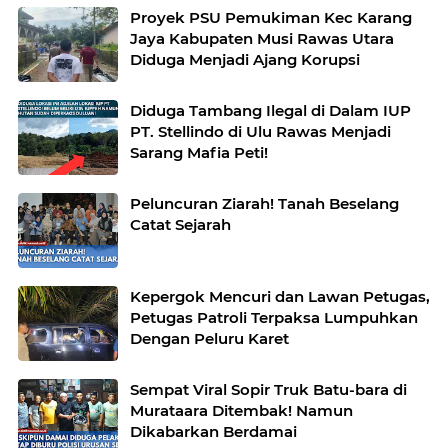
Proyek PSU Pemukiman Kec Karang
Jaya Kabupaten Musi Rawas Utara
Diduga Menjadi Ajang Korupsi
Diduga Tambang Ilegal di Dalam IUP
PT. Stellindo di Ulu Rawas Menjadi
Sarang Mafia Peti!
Peluncuran Ziarah! Tanah Beselang
Catat Sejarah
Kepergok Mencuri dan Lawan Petugas,
Petugas Patroli Terpaksa Lumpuhkan
Dengan Peluru Karet
Sempat Viral Sopir Truk Batu-bara di
Murataara Ditembak! Namun
Dikabarkan Berdamai