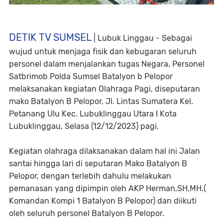
DETIK TV SUMSEL
| Lubuk Linggau - Sebagai
wujud untuk menjaga fisik dan kebugaran seluruh
personel dalam menjalankan tugas Negara, Personel
Satbrimob Polda Sumsel Batalyon b Pelopor
melaksanakan kegiatan Olahraga Pagi, diseputaran
mako Batalyon B Pelopor, Jl. Lintas Sumatera Kel.
Petanang Ulu Kec. Lubuklinggau Utara I Kota
Lubuklinggau, Selasa (12/12/2023) pagi.
Kegiatan olahraga dilaksanakan dalam hal ini Jalan
santai hingga lari di seputaran Mako Batalyon B
Pelopor, dengan terlebih dahulu melakukan
pemanasan yang dipimpin oleh AKP Herman,SH,MH.(
Komandan Kompi 1 Batalyon B Pelopor) dan diikuti
oleh seluruh personel Batalyon B Pelopor.