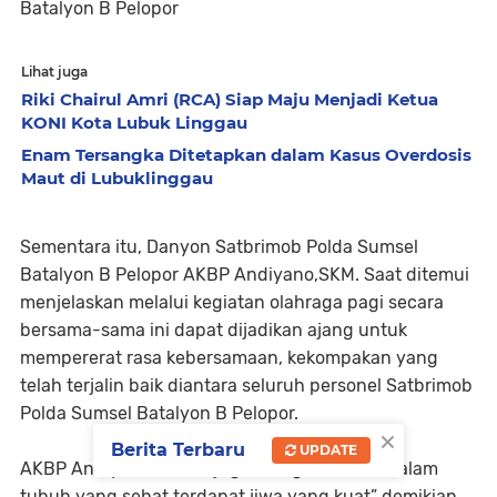
Batalyon B Pelopor
Lihat juga
Riki Chairul Amri (RCA) Siap Maju Menjadi Ketua
KONI Kota Lubuk Linggau
Enam Tersangka Ditetapkan dalam Kasus Overdosis
Maut di Lubuklinggau
Sementara itu, Danyon Satbrimob Polda Sumsel
Batalyon B Pelopor AKBP Andiyano,SKM. Saat ditemui
menjelaskan melalui kegiatan olahraga pagi secara
bersama-sama ini dapat dijadikan ajang untuk
mempererat rasa kebersamaan, kekompakan yang
telah terjalin baik diantara seluruh personel Satbrimob
Polda Sumsel Batalyon B Pelopor.
×
Berita Terbaru
UPDATE
AKBP Andiyano, S.K.M, juga mengatakan “Didalam
tubuh yang sehat terdapat jiwa yang kuat” demikian