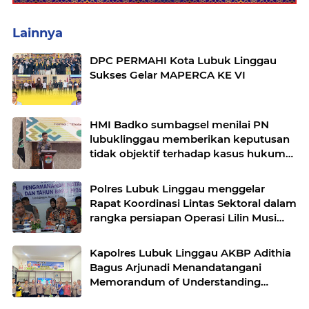
Lainnya
DPC PERMAHI Kota Lubuk Linggau
Sukses Gelar MAPERCA KE VI
HMI Badko sumbagsel menilai PN
lubuklinggau memberikan keputusan
tidak objektif terhadap kasus hukum
pak Yatman
Polres Lubuk Linggau menggelar
Rapat Koordinasi Lintas Sektoral dalam
rangka persiapan Operasi Lilin Musi
dan pengamanan perayaan Natal 2025
Kapolres Lubuk Linggau AKBP Adithia
Bagus Arjunadi Menandatangani
Memorandum of Understanding
(MOU) bersama Kepala Dinas