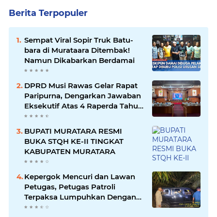
Berita Terpopuler
Sempat Viral Sopir Truk Batu-
bara di Murataara Ditembak!
Namun Dikabarkan Berdamai
DPRD Musi Rawas Gelar Rapat
Paripurna, Dengarkan Jawaban
Eksekutif Atas 4 Raperda Tahun
2026
BUPATI MURATARA RESMI
BUKA STQH KE-II TINGKAT
KABUPATEN MURATARA
Kepergok Mencuri dan Lawan
Petugas, Petugas Patroli
Terpaksa Lumpuhkan Dengan
Peluru Karet