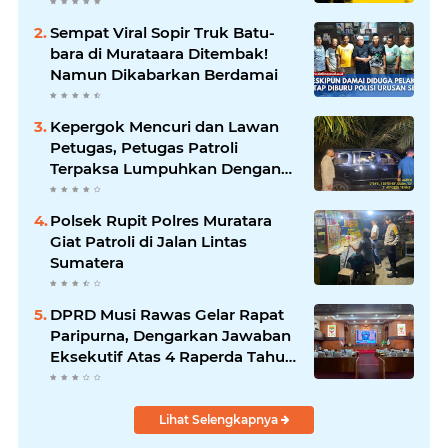
Dunia U-20
Sempat Viral Sopir Truk Batu-
bara di Murataara Ditembak!
Namun Dikabarkan Berdamai
Kepergok Mencuri dan Lawan
Petugas, Petugas Patroli
Terpaksa Lumpuhkan Dengan
Peluru Karet
Polsek Rupit Polres Muratara
Giat Patroli di Jalan Lintas
Sumatera
DPRD Musi Rawas Gelar Rapat
Paripurna, Dengarkan Jawaban
Eksekutif Atas 4 Raperda Tahun
2026
Lihat Selengkapnya