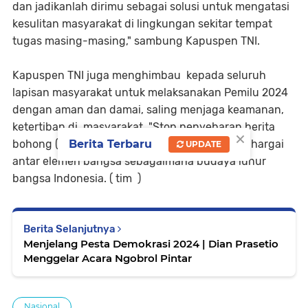
dan jadikanlah dirimu sebagai solusi untuk mengatasi
kesulitan masyarakat di lingkungan sekitar tempat
tugas masing-masing," sambung Kapuspen TNI.
Kapuspen TNI juga menghimbau kepada seluruh
lapisan masyarakat untuk melaksanakan Pemilu 2024
dengan aman dan damai, saling menjaga keamanan,
ketertiban di masyarakat. "Stop penyebaran berita
×
bohong (hoax), saling menghormati dan menghargai
Berita Terbaru
UPDATE
antar elemen bangsa sebagaimana budaya luhur
bangsa Indonesia. ( tim )
Berita Selanjutnya
Menjelang Pesta Demokrasi 2024 | Dian Prasetio
Menggelar Acara Ngobrol Pintar
Nasional