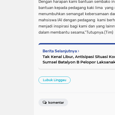
Dengan harapan kami bantuan sembako ini
bantuan kepada pedagang kaki lima yang
menumbuhkan semangat kebersamaan dan s
mahsiswa IAI dengan pedagang kami berha
menjadi inspirasi bagi kami dan yang lainn
dalam membantu sesama,"Tutupnya.(Tim)
Berita Selanjutnya
Tak Kenal Libur, Antisipasi Situasi K
Sumsel Batalyon B Pelopor Laksana
Lubuk Linggau
komentar