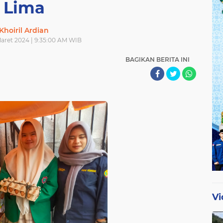
Lima
Khoiril Ardian
Maret 2024 | 9:35:00 AM WIB
BAGIKAN BERITA INI
Vi