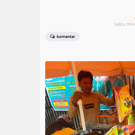
Sabtu, 09 
komentar