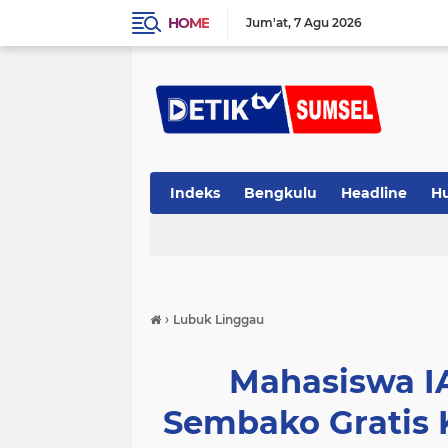
HOME
Jum'at
7 Agu 2026
Indeks
Bengkulu
Headline
H
›
Lubuk Linggau
Mahasiswa I
Sembako Gratis