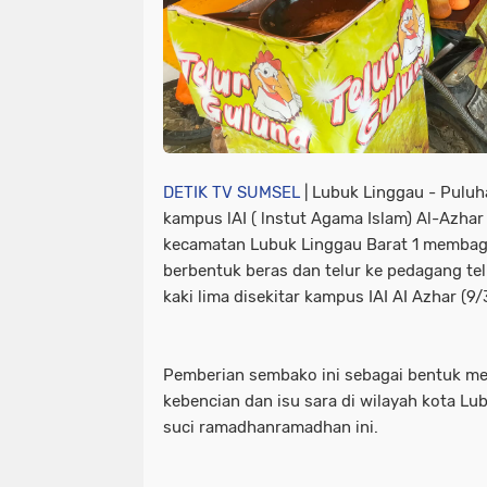
DETIK TV SUMSEL
| Lubuk Linggau - Pulu
kampus lAI ( lnstut Agama Islam) Al-Azha
kecamatan Lubuk Linggau Barat 1 membag
berbentuk beras dan telur ke pedagang tel
kaki lima disekitar kampus IAI AI Azhar (9
Pemberian sembako ini sebagai bentuk men
kebencian dan isu sara di wilayah kota L
suci ramadhanramadhan ini.