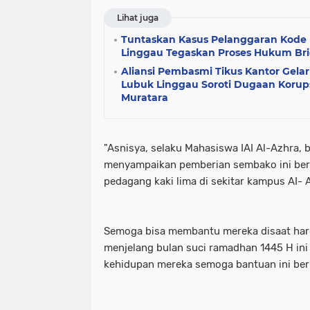
Lihat juga
Tuntaskan Kasus Pelanggaran Kode E
Linggau Tegaskan Proses Hukum Bri
Aliansi Pembasmi Tikus Kantor Gelar 
Lubuk Linggau Soroti Dugaan Korup
Muratara
"Asnisya, selaku Mahasiswa IAI Al-Azhra,
menyampaikan pemberian sembako ini berb
pedagang kaki lima di sekitar kampus AI- 
Semoga bisa membantu mereka disaat har
menjelang bulan suci ramadhan 1445 H in
kehidupan mereka semoga bantuan ini ber