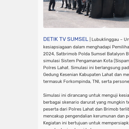
DETIK TV SUMSEL
| Lubuklinggau – U
kesiapsiagaan dalam menghadapi Pemilihan
2024, Satbrimob Polda Sumsel Batalyon B 
simulasi Sistem Pengamanan Kota (Sispam
Polres Lahat. Simulasi ini berlangsung pa
Gedung Kesenian Kabupaten Lahat dan mel
termasuk Forkompinda, TNI, serta persone
Simulasi ini dirancang untuk menguji kes
berbagai skenario darurat yang mungkin te
peserta dari Polres Lahat dan Brimob terli
mencakup pengendalian kerumunan dan pe
Kegiatan ini bertujuan untuk mempersiap