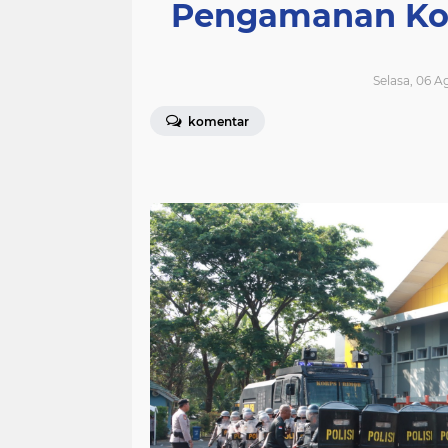
Pengamanan Kot
Selasa, 06 A
komentar