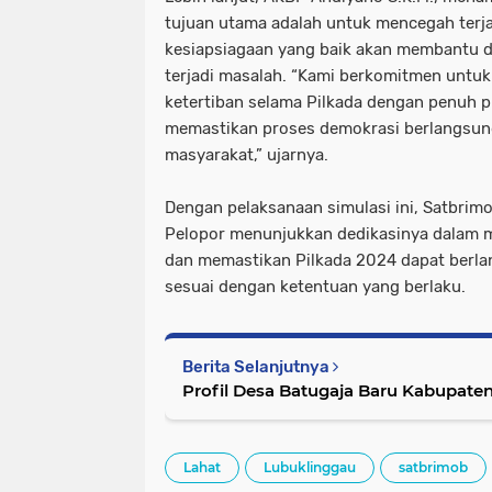
tujuan utama adalah untuk mencegah terj
kesiapsiagaan yang baik akan membantu da
terjadi masalah. “Kami berkomitmen untu
ketertiban selama Pilkada dengan penuh p
memastikan proses demokrasi berlangsun
masyarakat,” ujarnya.
Dengan pelaksanaan simulasi ini, Satbrim
Pelopor menunjukkan dedikasinya dalam
dan memastikan Pilkada 2024 dapat berl
sesuai dengan ketentuan yang berlaku.
Berita Selanjutnya
Profil Desa Batugaja Baru Kabupat
Lahat
Lubuklinggau
satbrimob