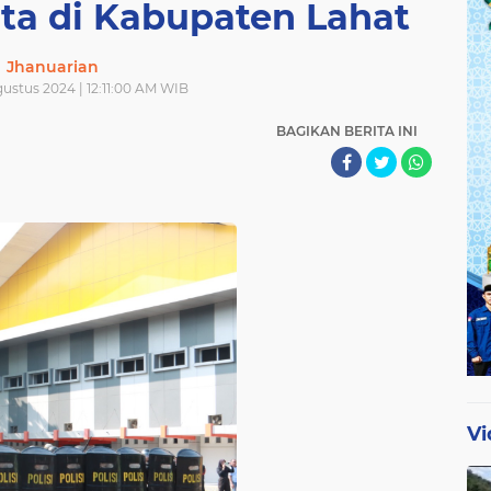
a di Kabupaten Lahat
Jhanuarian
gustus 2024 | 12:11:00 AM WIB
BAGIKAN BERITA INI
Vi