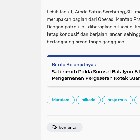
Lebih lanjut, Aipda Satria Sembiring,SH. 
merupakan bagian dari Operasi Mantap Pr
Dengan patroli ini, diharapkan situasi di
tetap kondusif dan berjalan lancar, sehin
berlangsung aman tanpa gangguan.
Berita Selanjutnya
Satbrimob Polda Sumsel Batalyon B
Pengamanan Pergeseran Kotak Sua
Muratara
pilkada
praja musi
komentar