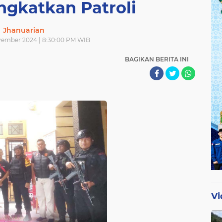
ngkatkan Patroli
Jhanuarian
vember 2024 | 8:30:00 PM WIB
BAGIKAN BERITA INI
Vi