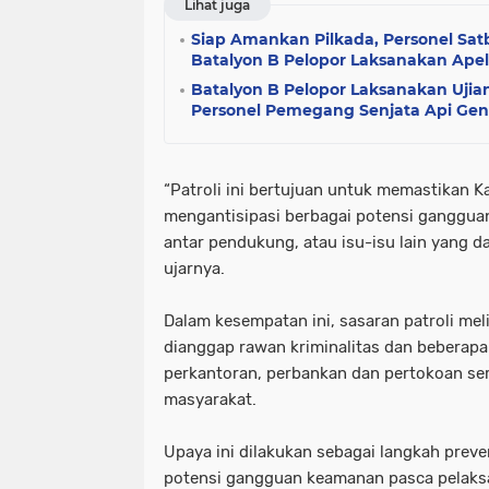
Lihat juga
Siap Amankan Pilkada, Personel Sa
Batalyon B Pelopor Laksanakan Ape
Batalyon B Pelopor Laksanakan Uji
Personel Pemegang Senjata Api G
“Patroli ini bertujuan untuk memastikan K
mengantisipasi berbagai potensi gangguan 
antar pendukung, atau isu-isu lain yang 
ujarnya.
Dalam kesempatan ini, sasaran patroli me
dianggap rawan kriminalitas dan beberapa 
perkantoran, perbankan dan pertokoan se
masyarakat.
Upaya ini dilakukan sebagai langkah preve
potensi gangguan keamanan pasca pelaksa