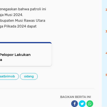
menegaskan bahwa patroli ini
aja Musi 2024.
 Kabupaten Musi Rawas Utara
gga Pilkada 2024 dapat
 Pelopor Lakukan
ra
satbrimob
sidang
BAGIKAN BERITA INI