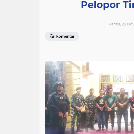
Pelopor Ti
Kamis, 28 No
komentar