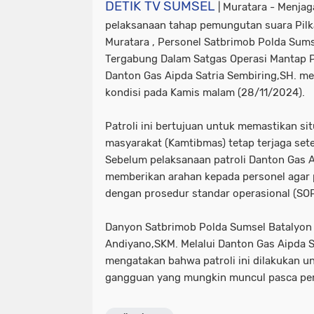
DETIK TV SUMSEL
| Muratara - Menjag
pelaksanaan tahap pemungutan suara Pil
Muratara , Personel Satbrimob Polda Sums
Tergabung Dalam Satgas Operasi Mantap P
Danton Gas Aipda Satria Sembiring,SH. mel
kondisi pada Kamis malam (28/11/2024).
Patroli ini bertujuan untuk memastikan si
masyarakat (Kamtibmas) tetap terjaga set
Sebelum pelaksanaan patroli Danton Gas A
memberikan arahan kepada personel agar p
dengan prosedur standar operasional (SOP
Danyon Satbrimob Polda Sumsel Batalyon
Andiyano,SKM. Melalui Danton Gas Aipda S
mengatakan bahwa patroli ini dilakukan 
gangguan yang mungkin muncul pasca pe