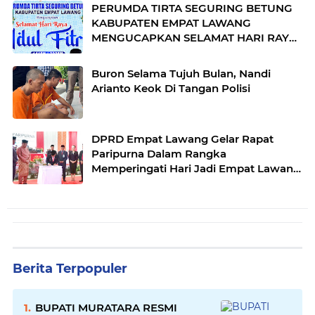
PERUMDA TIRTA SEGURING BETUNG
KABUPATEN EMPAT LAWANG
MENGUCAPKAN SELAMAT HARI RAYA
IDUL FITRI 1446 H
Buron Selama Tujuh Bulan, Nandi
Arianto Keok Di Tangan Polisi
DPRD Empat Lawang Gelar Rapat
Paripurna Dalam Rangka
Memperingati Hari Jadi Empat Lawang
ke 18 Tahun
Berita Terpopuler
BUPATI MURATARA RESMI