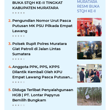
BUKA STQH KE-II TINGKAT
KABUPATEN MURATARA
Pengundian Nomor Urut Pasca
Putusan MK PSU Pilkada Empat
Lawang
Polsek Rupit Polres Muratara
Giat Patroli di Jalan Lintas
Sumatera
Anggota PPK, PPS, KPPS
Dilantik Kembali Oleh KPU
Empat Lawang Pasca Putusan
MK
Diduga Terlibat Penyalahgunaan
HGB | PT. Lontar Papyrus
Bemilih Bungkam