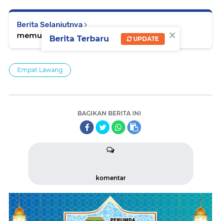
Berita Selanjutnya
×
memuat...
Berita Terbaru
UPDATE
Empat Lawang
BAGIKAN BERITA INI
komentar