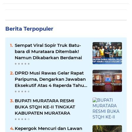
Berita Terpopuler
Sempat Viral Sopir Truk Batu-
bara di Murataara Ditembak!
Namun Dikabarkan Berdamai
DPRD Musi Rawas Gelar Rapat
Paripurna, Dengarkan Jawaban
Eksekutif Atas 4 Raperda Tahun
2026
BUPATI MURATARA RESMI
BUKA STQH KE-II TINGKAT
KABUPATEN MURATARA
Kepergok Mencuri dan Lawan