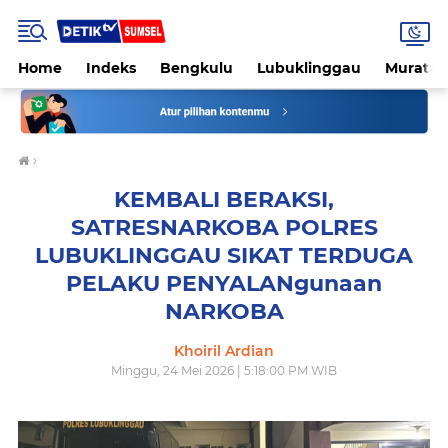
Home
Indeks
Bengkulu
Lubuklinggau
Muratar
›
KEMBALI BERAKSI,
SATRESNARKOBA POLRES
LUBUKLINGGAU SIKAT TERDUGA
PELAKU PENYALANgunaan
NARKOBA
Khoiril Ardian
Minggu, 24 Mei 2026 | 5:18:00 PM WIB