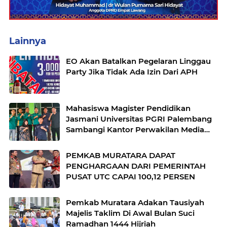
Lainnya
EO Akan Batalkan Pegelaran Linggau
Party Jika Tidak Ada Izin Dari APH
Mahasiswa Magister Pendidikan
Jasmani Universitas PGRI Palembang
Sambangi Kantor Perwakilan Media
Detik Indonesia Wilayah Sumsel
PEMKAB MURATARA DAPAT
PENGHARGAAN DARI PEMERINTAH
PUSAT UTC CAPAI 100,12 PERSEN
Pemkab Muratara Adakan Tausiyah
Majelis Taklim Di Awal Bulan Suci
Ramadhan 1444 Hijriah