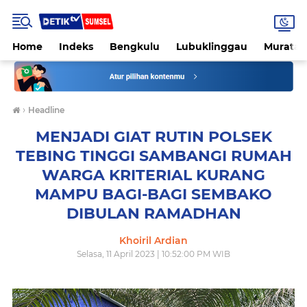
Home
Indeks
Bengkulu
Lubuklinggau
Muratar
›
Headline
MENJADI GIAT RUTIN POLSEK
TEBING TINGGI SAMBANGI RUMAH
WARGA KRITERIAL KURANG
MAMPU BAGI-BAGI SEMBAKO
DIBULAN RAMADHAN
Khoiril Ardian
Selasa, 11 April 2023 | 10:52:00 PM WIB