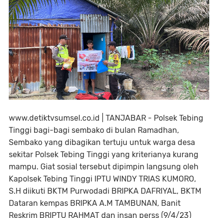
www.detiktvsumsel.co.id | TANJABAR - Polsek Tebing
Tinggi bagi-bagi sembako di bulan Ramadhan,
Sembako yang dibagikan tertuju untuk warga desa
sekitar Polsek Tebing Tinggi yang kriterianya kurang
mampu. Giat sosial tersebut dipimpin langsung oleh
Kapolsek Tebing Tinggi IPTU WINDY TRIAS KUMORO,
S.H diikuti BKTM Purwodadi BRIPKA DAFRIYAL, BKTM
Dataran kempas BRIPKA A.M TAMBUNAN, Banit
Reskrim BRIPTU RAHMAT dan insan perss (9/4/23)