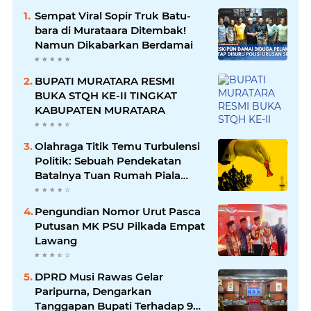
Sempat Viral Sopir Truk Batu-
bara di Murataara Ditembak!
Namun Dikabarkan Berdamai
BUPATI MURATARA RESMI
BUKA STQH KE-II TINGKAT
KABUPATEN MURATARA
Olahraga Titik Temu Turbulensi
Politik: Sebuah Pendekatan
Batalnya Tuan Rumah Piala
Dunia U-20
Pengundian Nomor Urut Pasca
Putusan MK PSU Pilkada Empat
Lawang
DPRD Musi Rawas Gelar
Paripurna, Dengarkan
Tanggapan Bupati Terhadap 9