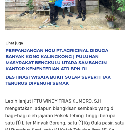
Lihat juga
PERPANJANGAN HGU PT.AGRICINAL DIDUGA
BANYAK KONG KALINGKONG | PULUHAN
MASYRAKAT BENGKULU UTARA SAMBANGIN
KANTOR KEMENTERIAN ATR BPN-RI
DESTINASI WISATA BUKIT SULAP SEPERTI TAK
TERURUS DIPENUHI SEMAK
Lebih lanjut IPTU WINDY TRIAS KUMORO, S.H
mengatakan, adapun biangkisan sembako yang di
bagi-bagi oleh jajaran Polsek Tebing Tinggi berupa
satu (1) Liter Minyak Goreng, satu (1) Kg Gula pasir, satu