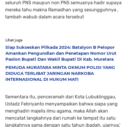
seluruh PNS maupun non PNS semuanya hadir supaya
mereka tahu makna Ramadhan yang sesungguhnya ,
tambah wabub dalam acara tersebut
Lihat juga
Siap Sukseskan Pilkada 2024: Batalyon B Pelopor
Amankan Pengundian dan Penetapan Nomor Urut
Paslon Bupati Dan Wakil Bupati Di Kab. Muratara
PEMUDA MURATARA MINTA OKNUM POLISI YANG
DIDUGA TERLIBAT JARINGAN NARKOBA
INTERNASIONAL DI HUKUM MATI
Sementara itu, penceramah dari Kota Lubuklinggau,
Ustadz Febriyanto menyampaikan bahwa siapa yang
menghadiri majelis ilmu agama, maka Allah akan
mencatat langkahnya dari rumah ke tempat itu satu
langkahnya sama dengan satu tahun ibadah, ujarnya,'