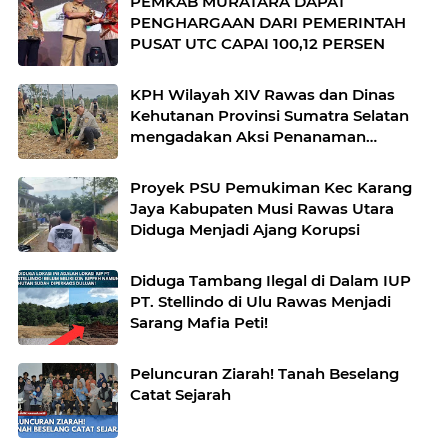
PEMKAB MURATARA DAPAT
PENGHARGAAN DARI PEMERINTAH
PUSAT UTC CAPAI 100,12 PERSEN
KPH Wilayah XIV Rawas dan Dinas
Kehutanan Provinsi Sumatra Selatan
mengadakan Aksi Penanaman
bersama Kelompok Tani Hutan
Proyek PSU Pemukiman Kec Karang
Jaya Kabupaten Musi Rawas Utara
Diduga Menjadi Ajang Korupsi
Diduga Tambang Ilegal di Dalam IUP
PT. Stellindo di Ulu Rawas Menjadi
Sarang Mafia Peti!
Peluncuran Ziarah! Tanah Beselang
Catat Sejarah