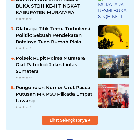
BUKA STQH KE-II TINGKAT
KABUPATEN MURATARA
Olahraga Titik Temu Turbulensi
Politik: Sebuah Pendekatan
Batalnya Tuan Rumah Piala
Dunia U-20
Polsek Rupit Polres Muratara
Giat Patroli di Jalan Lintas
Sumatera
Pengundian Nomor Urut Pasca
Putusan MK PSU Pilkada Empat
Lawang
Lihat Selengkapnya