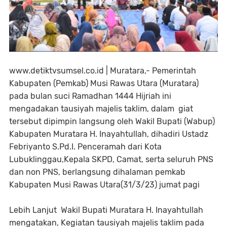
www.detiktvsumsel.co.id | Muratara,- Pemerintah
Kabupaten (Pemkab) Musi Rawas Utara (Muratara)
pada bulan suci Ramadhan 1444 Hijriah ini
mengadakan tausiyah majelis taklim, dalam giat
tersebut dipimpin langsung oleh Wakil Bupati (Wabup)
Kabupaten Muratara H. Inayahtullah, dihadiri Ustadz
Febriyanto S.Pd.I. Penceramah dari Kota
Lubuklinggau,Kepala SKPD, Camat, serta seluruh PNS
dan non PNS, berlangsung dihalaman pemkab
Kabupaten Musi Rawas Utara(31/3/23) jumat pagi
Lebih Lanjut Wakil Bupati Muratara H. Inayahtullah
mengatakan, Kegiatan tausiyah majelis taklim pada