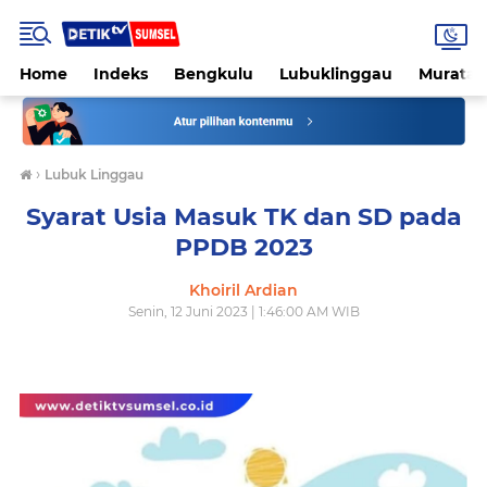
Home
Indeks
Bengkulu
Lubuklinggau
Muratar
›
Lubuk Linggau
Syarat Usia Masuk TK dan SD pada
PPDB 2023
Khoiril Ardian
Senin, 12 Juni 2023 | 1:46:00 AM WIB