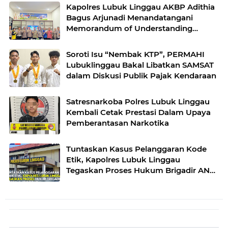
Kapolres Lubuk Linggau AKBP Adithia
Bagus Arjunadi Menandatangani
Memorandum of Understanding
(MOU) bersama Kepala Dinas
Pendidikan dan Kebudayaan
Soroti Isu “Nembak KTP”, PERMAHI
Lubuklinggau Bakal Libatkan SAMSAT
dalam Diskusi Publik Pajak Kendaraan
Satresnarkoba Polres Lubuk Linggau
Kembali Cetak Prestasi Dalam Upaya
Pemberantasan Narkotika
Tuntaskan Kasus Pelanggaran Kode
Etik, Kapolres Lubuk Linggau
Tegaskan Proses Hukum Brigadir AN
Sesuai Prosedur