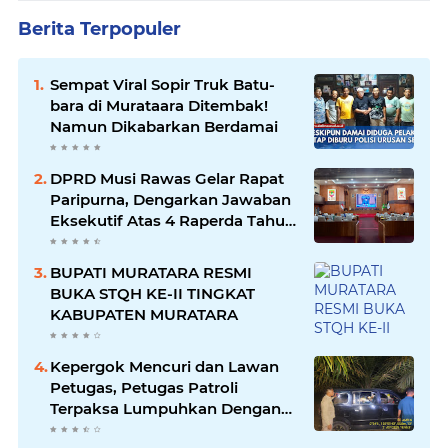
Berita Terpopuler
Sempat Viral Sopir Truk Batu-
bara di Murataara Ditembak!
Namun Dikabarkan Berdamai
DPRD Musi Rawas Gelar Rapat
Paripurna, Dengarkan Jawaban
Eksekutif Atas 4 Raperda Tahun
2026
BUPATI MURATARA RESMI
BUKA STQH KE-II TINGKAT
KABUPATEN MURATARA
Kepergok Mencuri dan Lawan
Petugas, Petugas Patroli
Terpaksa Lumpuhkan Dengan
Peluru Karet