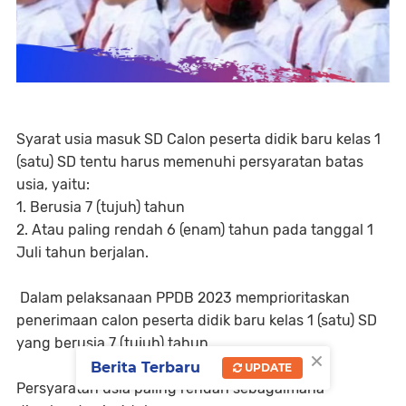
Syarat usia masuk SD Calon peserta didik baru kelas 1
(satu) SD tentu harus memenuhi persyaratan batas
usia, yaitu:
1. Berusia 7 (tujuh) tahun
2. Atau paling rendah 6 (enam) tahun pada tanggal 1
Juli tahun berjalan.
Dalam pelaksanaan PPDB 2023 memprioritaskan
penerimaan calon peserta didik baru kelas 1 (satu) SD
yang berusia 7 (tujuh) tahun.
×
Berita Terbaru
UPDATE
Persyaratan usia paling rendah sebagaimana