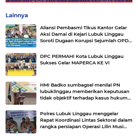
Lainnya
Aliansi Pembasmi Tikus Kantor Gelar
Aksi Damai di Kejari Lubuk Linggau
Soroti Dugaan Korupsi Sejumlah OPD
di Muratara
DPC PERMAHI Kota Lubuk Linggau
Sukses Gelar MAPERCA KE VI
HMI Badko sumbagsel menilai PN
lubuklinggau memberikan keputusan
tidak objektif terhadap kasus hukum
pak Yatman
Polres Lubuk Linggau menggelar
Rapat Koordinasi Lintas Sektoral dalam
rangka persiapan Operasi Lilin Musi
dan pengamanan perayaan Natal 2025