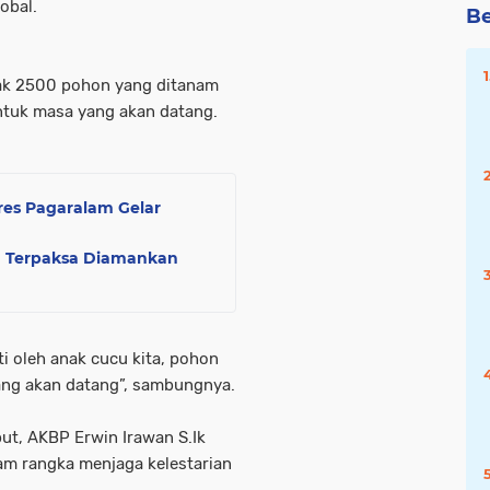
obal.
Be
yak 2500 pohon yang ditanam
ntuk masa yang akan datang.
lres Pagaralam Gelar
 Terpaksa Diamankan
i oleh anak cucu kita, pohon
ang akan datang”, sambungnya.
t, AKBP Erwin Irawan S.Ik
am rangka menjaga kelestarian