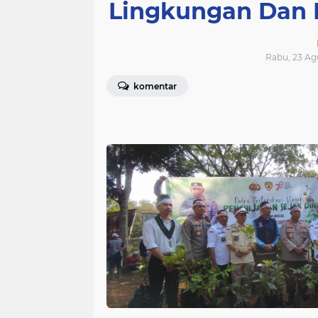
Lingkungan Dan 
Rabu, 23 Ag
komentar