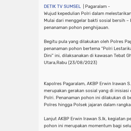
DETIK TV SUMSEL
| Pagaralam -
Wujud kepedulian Polri dalam melestarikan
Mulai dari menggelar bakti sosial bersih –
penanaman pohon penghijauan.
Begitu pula yang dilakukan oleh Polres Pag
penanaman pohon bertema “Polri Lestarika
Dini“ ini, dilaksanakan di kawasan Tebat
Utara,Rabu (23/08/2023)
Kapolres Pagaralam, AKBP Erwin Irawan S.
merupakan gerakan sosial yang di inisiasi
Polri. Penanaman pohon ini dilakukan di ber
Polres hingga Polsek jajaran dalam rangka
Lanjut AKBP Erwin Irawan S.Ik, kegiatan 
pohon ini merupakan momentum bagi selur