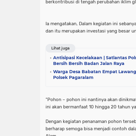
berkontribusi di tengah perubahan iklim gl
Ia mengatakan, Dalam kegiatan ini seban
dan itu merupakan investasi yang besar u
Lihat juga
Antisipasi Kecelakaan | Satlantas Po
Bersih Bersih Badan Jalan Raya
Warga Desa Babatan Empat Lawang
Polsek Pagaralam
“Pohon – pohon ini nantinya akan dinikmat
ini akan bermanfaat 10 hingga 20 tahun y
Dengan kegiatan penanaman pohon tersebu
berharap semoga bisa menjadi contoh dal