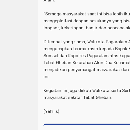
Alam.
“Semoga masyarakat saat ini bisa lebih iku
mengeploitasi dengan sesukanya yang bis
longsor, kekeringan, banjir dan bencana a
Ditempat yang sama, Walikota Pagaralam 
mengucapkan terima kasih kepada Bapak Ka
Sumsel dan Kapolres Pagaralam atas kegi
Tebat Gheban Kelurahan Alun Dua Kecama
menjadikan penyemangat masyarakat dan 
ini.
Kegiatan ini juga diikuti Walikota serta Se
masyarakat sekitar Tebat Gheban.
(Yefri.s)