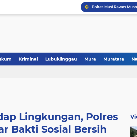
Polres Musi Rawas Musn
ukum
Kriminal
Lubuklinggau
Mura
Muratara
Na
adap Lingkungan, Polres
Vi
r Bakti Sosial Bersih