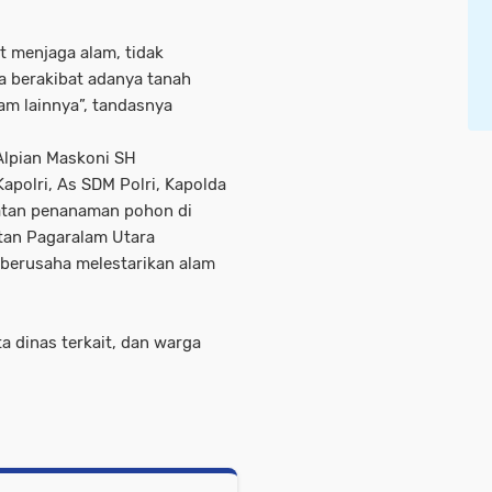
t menjaga alam, tidak
a berakibat adanya tanah
lam lainnya”, tandasnya
Alpian Maskoni SH
polri, As SDM Polri, Kapolda
atan penanaman pohon di
tan Pagaralam Utara
berusaha melestarikan alam
rta dinas terkait, dan warga