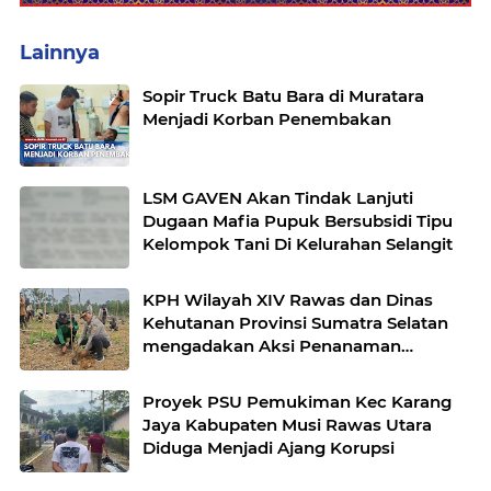
Lainnya
Sopir Truck Batu Bara di Muratara
Menjadi Korban Penembakan
LSM GAVEN Akan Tindak Lanjuti
Dugaan Mafia Pupuk Bersubsidi Tipu
Kelompok Tani Di Kelurahan Selangit
KPH Wilayah XIV Rawas dan Dinas
Kehutanan Provinsi Sumatra Selatan
mengadakan Aksi Penanaman
bersama Kelompok Tani Hutan
Proyek PSU Pemukiman Kec Karang
Jaya Kabupaten Musi Rawas Utara
Diduga Menjadi Ajang Korupsi