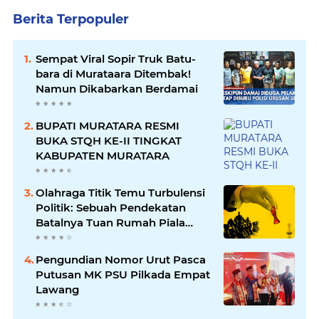
Berita Terpopuler
Sempat Viral Sopir Truk Batu-
bara di Murataara Ditembak!
Namun Dikabarkan Berdamai
BUPATI MURATARA RESMI
BUKA STQH KE-II TINGKAT
KABUPATEN MURATARA
Olahraga Titik Temu Turbulensi
Politik: Sebuah Pendekatan
Batalnya Tuan Rumah Piala
Dunia U-20
Pengundian Nomor Urut Pasca
Putusan MK PSU Pilkada Empat
Lawang