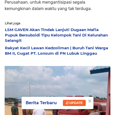
Perusahaan, untuk mengantisipasi segala
kemungkinan dalam waktu yang tak terduga.
Lihat juga
LSM GAVEN Akan Tindak Lanjuti Dugaan Mafia
Pupuk Bersubsidi Tipu Kelompok Tani Di Kelurahan
Selangit
Rakyat Kecil Lawan Kedzoliman | Buruh Tani Warga
BM II, Gugat PT. Lonsum di PN Lubuk Linggau
×
Berita Terbaru
UPDATE