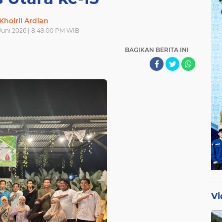
Khoiril Ardian
Juni 2026 | 8:49:00 PM WIB
BAGIKAN BERITA INI
Vi