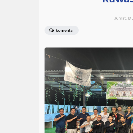
Jumat, 19 
komentar