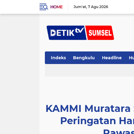
HOME
Jum'at
7 Agu 2026
Indeks
Bengkulu
Headline
H
KAMMI Muratara 
Peringatan Ha
Rawas