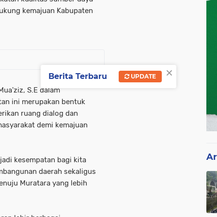
dukung kemajuan Kabupaten
×
Berita Terbaru
UPDATE
ua'ziz, S.E dalam
an ini merupakan bentuk
rikan ruang dialog dan
masyarakat demi kemajuan
Ar
adi kesempatan bagi kita
mbangunan daerah sekaligus
nuju Muratara yang lebih