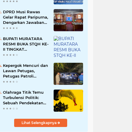
Namun Dikabarkan
Berdamai
DPRD Musi Rawas
Gelar Rapat Paripurna,
Dengarkan Jawaban
Eksekutif Atas 4
Raperda Tahun 2026
BUPATI MURATARA
RESMI BUKA STQH KE-
II TINGKAT
KABUPATEN
MURATARA
Kepergok Mencuri dan
Lawan Petugas,
Petugas Patroli
Terpaksa Lumpuhkan
Dengan Peluru Karet
Olahraga Titik Temu
Turbulensi Politik:
Sebuah Pendekatan
Batalnya Tuan Rumah
Piala Dunia U-20
Lihat Selengkapnya