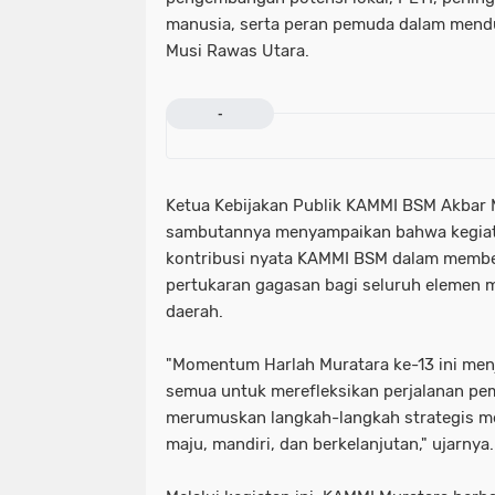
manusia, serta peran pemuda dalam men
Musi Rawas Utara.
-
Ketua Kebijakan Publik KAMMI BSM Akbar M
sambutannya menyampaikan bahwa kegiat
kontribusi nyata KAMMI BSM dalam membe
pertukaran gagasan bagi seluruh elemen 
daerah.
"Momentum Harlah Muratara ke-13 ini menj
semua untuk merefleksikan perjalanan pe
merumuskan langkah-langkah strategis me
maju, mandiri, dan berkelanjutan," ujarnya.