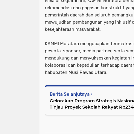
Melalui kegiatan ini, KAMMI Muratara berha
rekomendasi dan gagasan konstruktif yan
pemerintah daerah dan seluruh pemangku
mewujudkan pembangunan yang inklusif d
kesejahteraan masyarakat.
KAMMI Muratara mengucapkan terima kasi
peserta, sponsor, media partner, serta se
mendukung dan menyukseskan kegiatan i
kolaborasi dan kepedulian terhadap daer
Kabupaten Musi Rawas Utara.
Berita Selanjutnya
Gelorakan Program Strategis Nasio
Tinjau Proyek Sekolah Rakyat Rp234 