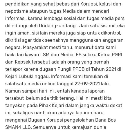
pendidikan yang sehat bebas dari Korupsi, kolusi dan
nepotisme ataupun tugas Media dalam mencari
informasi, karena lembaga sosial dan tugas media pers
dilindungi oleh Undang-undang . Jadi satu sisi mereka
ingin aman, sisi lain mereka juga siap untuk dikontrol,
dikritisi agar tidak seenaknya menggunakan anggaran
negara. Masyarakat mesti tahu, menurut data kami
baik dari kawan LSM dan Media, ES selaku Ketua PGRI
dan Kepsek tersebut adalah orang yang pernah
terlapor karena dugaan Pungli PPDB di Tahun 2021 di
Kejari Lubuklinggau. Informasi kami temukan di
salahsatu media online tanggal 22-09-2021 lalu.
Namun sampai hari ini , entah kenapa laporan
tersebut belum ada titik terang. Hal ini mesti kita
tanyakan pada Pihak Kejari dalam jangka waktu dekat
ini, sekaligus nanti akan adanya laporan baru
mengenai Dugaan Korupsi pengelolahan Dana Bos
SMAN4 LLG. Semuanya untuk kemajuan dunia