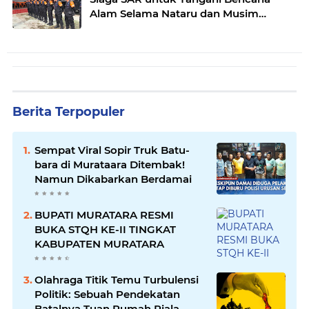
Alam Selama Nataru dan Musim
Penghujan
Berita Terpopuler
Sempat Viral Sopir Truk Batu-
bara di Murataara Ditembak!
Namun Dikabarkan Berdamai
BUPATI MURATARA RESMI
BUKA STQH KE-II TINGKAT
KABUPATEN MURATARA
Olahraga Titik Temu Turbulensi
Politik: Sebuah Pendekatan
Batalnya Tuan Rumah Piala