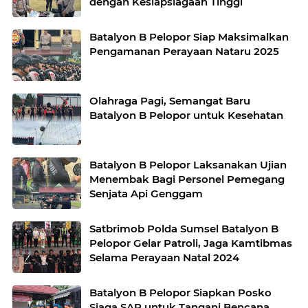
dengan Kesiapsiagaan Tinggi
Batalyon B Pelopor Siap Maksimalkan
Pengamanan Perayaan Nataru 2025
Olahraga Pagi, Semangat Baru
Batalyon B Pelopor untuk Kesehatan
Batalyon B Pelopor Laksanakan Ujian
Menembak Bagi Personel Pemegang
Senjata Api Genggam
Satbrimob Polda Sumsel Batalyon B
Pelopor Gelar Patroli, Jaga Kamtibmas
Selama Perayaan Natal 2024
Batalyon B Pelopor Siapkan Posko
Siaga SAR untuk Tangani Bencana