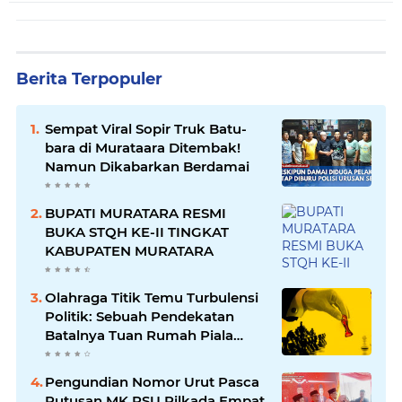
Berita Terpopuler
Sempat Viral Sopir Truk Batu-
bara di Murataara Ditembak!
Namun Dikabarkan Berdamai
BUPATI MURATARA RESMI
BUKA STQH KE-II TINGKAT
KABUPATEN MURATARA
Olahraga Titik Temu Turbulensi
Politik: Sebuah Pendekatan
Batalnya Tuan Rumah Piala
Dunia U-20
Pengundian Nomor Urut Pasca
Putusan MK PSU Pilkada Empat