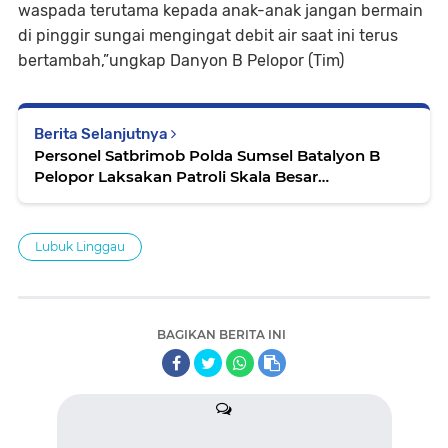
waspada terutama kepada anak-anak jangan bermain
di pinggir sungai mengingat debit air saat ini terus
bertambah,”ungkap Danyon B Pelopor (Tim)
Berita Selanjutnya
Personel Satbrimob Polda Sumsel Batalyon B
Pelopor Laksakan Patroli Skala Besar
dilubuklinggau Jelang Tahun Baru 2024
Lubuk Linggau
BAGIKAN BERITA INI