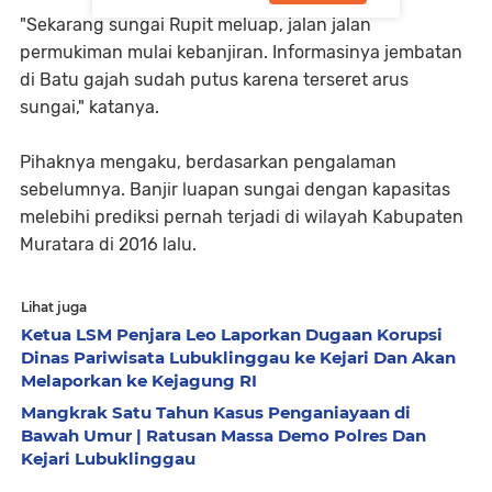
"Sekarang sungai Rupit meluap, jalan jalan
permukiman mulai kebanjiran. Informasinya jembatan
di Batu gajah sudah putus karena terseret arus
sungai," katanya.
Pihaknya mengaku, berdasarkan pengalaman
sebelumnya. Banjir luapan sungai dengan kapasitas
melebihi prediksi pernah terjadi di wilayah Kabupaten
Muratara di 2016 lalu.
Lihat juga
Ketua LSM Penjara Leo Laporkan Dugaan Korupsi
Dinas Pariwisata Lubuklinggau ke Kejari Dan Akan
Melaporkan ke Kejagung RI
Mangkrak Satu Tahun Kasus Penganiayaan di
Bawah Umur | Ratusan Massa Demo Polres Dan
Kejari Lubuklinggau