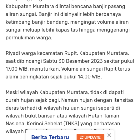
Kabupaten Muratara diintai bencana banjir pasang
aliran sungai. Banjir ini disinyalir lebih berbahaya
ketimbang banjir bandang, mengingat volume aliran
sungai meluap lebihi kapasitas hingga menggenangi
permukiman warga.
Riyadi warga kecamatan Rupit, Kabupaten Muratara,
saat dibincangi Sabtu 30 Desember 2023 sekitar pukul
17.00 WIB, menuturkan. Volume air sungai Rupit terus
alami peningkatan sejak pukul 14.00 WIB.
Meski wilayah Kabupaten Muratara, tidak di dapati
curah hujan sejak pagi. Namun hujan dengan itensitas
deras terhadi di wilayah huluan sungai seperti di
wilayah bukit barisan atau wilayah Hutan Taman
Nasional Kerinci Sebelat (TNKS) yang berbatasan
wilayah Provinsi Sumsel dan Provinsi Begkulu.
×
Berita Terbaru
UPDATE