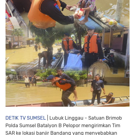
DETIK TV SUMSEL
| Lubuk Linggau - Satuan Brimob
Polda Sumsel Batalyon B Pelopor mengirimkan Tim
SAR ke lokasi banjir Bandang yang menyebabkan