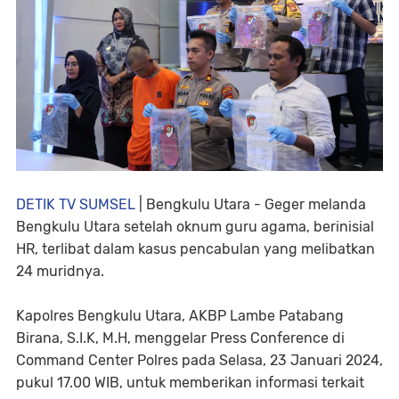
DETIK TV SUMSEL
| Bengkulu Utara - Geger melanda
Bengkulu Utara setelah oknum guru agama, berinisial
HR, terlibat dalam kasus pencabulan yang melibatkan
24 muridnya.
Kapolres Bengkulu Utara, AKBP Lambe Patabang
Birana, S.I.K, M.H, menggelar Press Conference di
Command Center Polres pada Selasa, 23 Januari 2024,
pukul 17.00 WIB, untuk memberikan informasi terkait