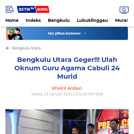
Home
Indeks
Bengkulu
Lubuklinggau
Muratar
›
Bengkulu Utara
Bengkulu Utara Geger!!! Ulah
Oknum Guru Agama Cabuli 24
Murid
Khoiril Ardian
Selasa, 23 Januari 2024 | 6:12:00 PM WIB