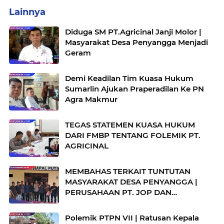
Lainnya
Diduga SM PT.Agricinal Janji Molor |
Masyarakat Desa Penyangga Menjadi
Geram
Demi Keadilan Tim Kuasa Hukum
Sumarlin Ajukan Praperadilan Ke PN
Agra Makmur
TEGAS STATEMEN KUASA HUKUM
DARI FMBP TENTANG FOLEMIK PT.
AGRICINAL
MEMBAHAS TERKAIT TUNTUTAN
MASYARAKAT DESA PENYANGGA |
PERUSAHAAN PT. JOP DAN
MASYARAKAT MENGELAR MEDIASI
Polemik PTPN VII | Ratusan Kepala