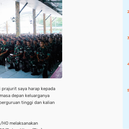
 prajurit saya harap kepada
n masa depan keluarganya
perguruan tinggi dan kalian
3/HO melaksanakan