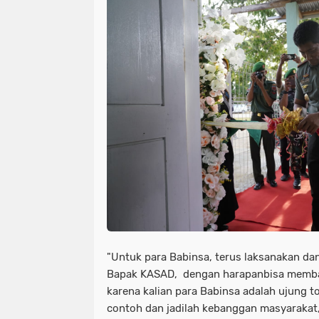
"Untuk para Babinsa, terus laksanakan da
Bapak KASAD, dengan harapanbisa memba
karena kalian para Babinsa adalah ujung t
contoh dan jadilah kebanggan masyaraka