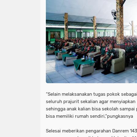
“Selain melaksanakan tugas pokok sebagai
seluruh prajurit sekalian agar menyiapka
sehingga anak kalian bisa sekolah sampai 
bisa memiliki rumah sendiri,”pungkasnya
Selesai meberikan pengarahan Danrem 14