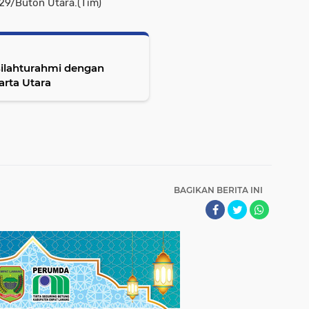
9/Buton Utara.(Tim)
rta Utara
BAGIKAN BERITA INI