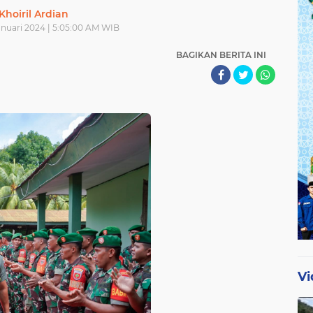
Khoiril Ardian
anuari 2024 | 5:05:00 AM WIB
BAGIKAN BERITA INI
Vi