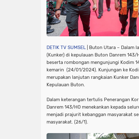
DETIK TV SUMSEL
| Buton Utara – Dalam l
(Kunker) di kepulauan Buton Danrem 143/
beserta rombongan mengunjungi Kodim 1
kemarin (24/01/2024). Kunjungan ke Kodi
merupakan lanjutan rangkaian Kunker Dan
Kepulauan Buton.
Dalam keterangan tertulis Penerangan Ko
Danrem 143/HO menekankan kepada seluruh
menjadi prajurit kebanggan masyarakat ser
masyarakat. (26/1).