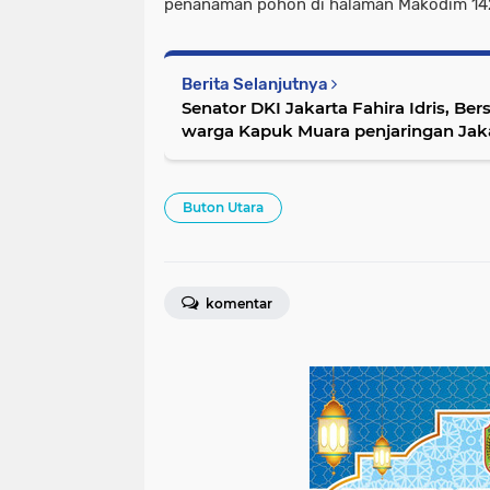
penanaman pohon di halaman Makodim 142
Berita Selanjutnya
Senator DKI Jakarta Fahira Idris, Bersilahturahmi dengan
warga Kapuk Muara penjaringan Jaka
Buton Utara
komentar