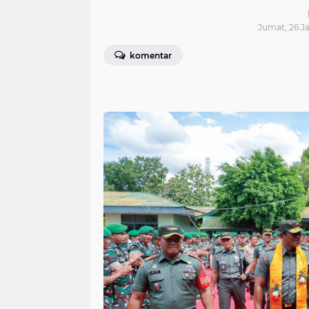
Jumat, 26 J
komentar