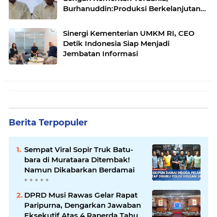
Burhanuddin:Produksi Berkelanjutan
DAN Standar Internasional
Sinergi Kementerian UMKM RI, CEO
Detik Indonesia Siap Menjadi
Jembatan Informasi
Berita Terpopuler
Sempat Viral Sopir Truk Batu-
bara di Murataara Ditembak!
Namun Dikabarkan Berdamai
DPRD Musi Rawas Gelar Rapat
Paripurna, Dengarkan Jawaban
Eksekutif Atas 4 Raperda Tahun