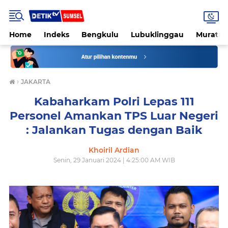
Home
Indeks
Bengkulu
Lubuklinggau
Muratar
›
JAKARTA
Kabaharkam Polri Lepas 111
Personel Amankan TPS Luar Negeri
: Jalankan Tugas dengan Baik
Khoiril Ardian
Senin, 29 Januari 2024 | 4:25:00 AM WIB