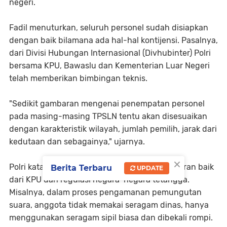
negeri.
Fadil menuturkan, seluruh personel sudah disiapkan
dengan baik bilamana ada hal-hal kontijensi. Pasalnya,
dari Divisi Hubungan Internasional (Divhubinter) Polri
bersama KPU, Bawaslu dan Kementerian Luar Negeri
telah memberikan bimbingan teknis.
"Sedikit gambaran mengenai penempatan personel
pada masing-masing TPSLN tentu akan disesuaikan
dengan karakteristik wilayah, jumlah pemilih, jarak dari
kedutaan dan sebagainya," ujarnya.
×
Polri kata Fadil juga mempedomani segala aturan baik
Berita Terbaru
UPDATE
dari KPU dan regulasi negara-negara tetangga.
Misalnya, dalam proses pengamanan pemungutan
suara, anggota tidak memakai seragam dinas, hanya
menggunakan seragam sipil biasa dan dibekali rompi.