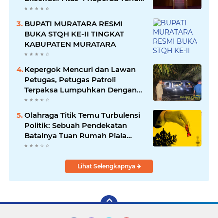
2026
BUPATI MURATARA RESMI
BUKA STQH KE-II TINGKAT
KABUPATEN MURATARA
Kepergok Mencuri dan Lawan
Petugas, Petugas Patroli
Terpaksa Lumpuhkan Dengan
Peluru Karet
Olahraga Titik Temu Turbulensi
Politik: Sebuah Pendekatan
Batalnya Tuan Rumah Piala
Dunia U-20
Lihat Selengkapnya