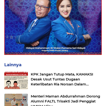
Lainnya
KPK Jangan Tutup Mata, KAMAKSI
Desak Usut Tuntas Dugaan
Keterlibatan Ria Norsan Dalam
Pusaran Korupsi BP2TD Mempawah
Menteri Maman Abdurrahman Dorong
Alumni FALTL Trisakti Jadi Penggiat