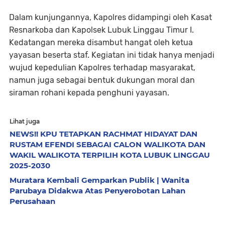
Dalam kunjungannya, Kapolres didampingi oleh Kasat
Resnarkoba dan Kapolsek Lubuk Linggau Timur I.
Kedatangan mereka disambut hangat oleh ketua
yayasan beserta staf. Kegiatan ini tidak hanya menjadi
wujud kepedulian Kapolres terhadap masyarakat,
namun juga sebagai bentuk dukungan moral dan
siraman rohani kepada penghuni yayasan.
Lihat juga
NEWS!! KPU TETAPKAN RACHMAT HIDAYAT DAN
RUSTAM EFENDI SEBAGAI CALON WALIKOTA DAN
WAKIL WALIKOTA TERPILIH KOTA LUBUK LINGGAU
2025-2030
Muratara Kembali Gemparkan Publik | Wanita
Parubaya Didakwa Atas Penyerobotan Lahan
Perusahaan