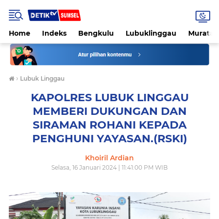
Home
Indeks
Bengkulu
Lubuklinggau
Muratar
›
Lubuk Linggau
KAPOLRES LUBUK LINGGAU
MEMBERI DUKUNGAN DAN
SIRAMAN ROHANI KEPADA
PENGHUNI YAYASAN.(RSKI)
Khoiril Ardian
Selasa, 16 Januari 2024 | 11:41:00 PM WIB