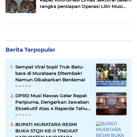
rangka persiapan Operasi Lilin Musi
dan pengamanan perayaan Natal 2025
Berita Terpopuler
Sempat Viral Sopir Truk Batu-
bara di Murataara Ditembak!
Namun Dikabarkan Berdamai
DPRD Musi Rawas Gelar Rapat
Paripurna, Dengarkan Jawaban
Eksekutif Atas 4 Raperda Tahun
2026
BUPATI MURATARA RESMI
BUKA STQH KE-II TINGKAT