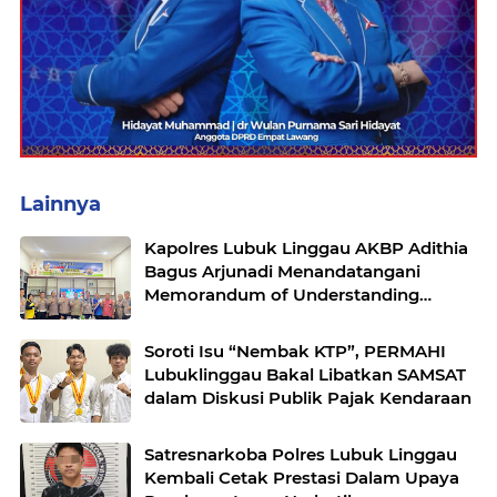
Lainnya
Kapolres Lubuk Linggau AKBP Adithia
Bagus Arjunadi Menandatangani
Memorandum of Understanding
(MOU) bersama Kepala Dinas
Pendidikan dan Kebudayaan
Soroti Isu “Nembak KTP”, PERMAHI
Lubuklinggau Bakal Libatkan SAMSAT
dalam Diskusi Publik Pajak Kendaraan
Satresnarkoba Polres Lubuk Linggau
Kembali Cetak Prestasi Dalam Upaya