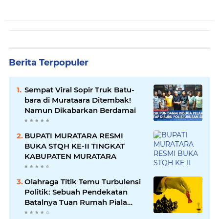
Berita Terpopuler
Sempat Viral Sopir Truk Batu-
bara di Murataara Ditembak!
Namun Dikabarkan Berdamai
BUPATI MURATARA RESMI
BUKA STQH KE-II TINGKAT
KABUPATEN MURATARA
Olahraga Titik Temu Turbulensi
Politik: Sebuah Pendekatan
Batalnya Tuan Rumah Piala
Dunia U-20