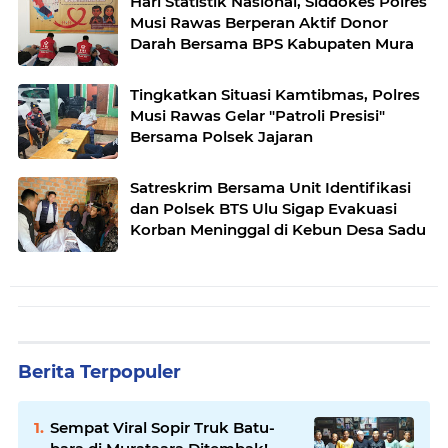
Hari Statistik Nasional, Siddokes Polres
Musi Rawas Berperan Aktif Donor
Darah Bersama BPS Kabupaten Mura
Tingkatkan Situasi Kamtibmas, Polres
Musi Rawas Gelar "Patroli Presisi"
Bersama Polsek Jajaran
Satreskrim Bersama Unit Identifikasi
dan Polsek BTS Ulu Sigap Evakuasi
Korban Meninggal di Kebun Desa Sadu
Berita Terpopuler
Sempat Viral Sopir Truk Batu-