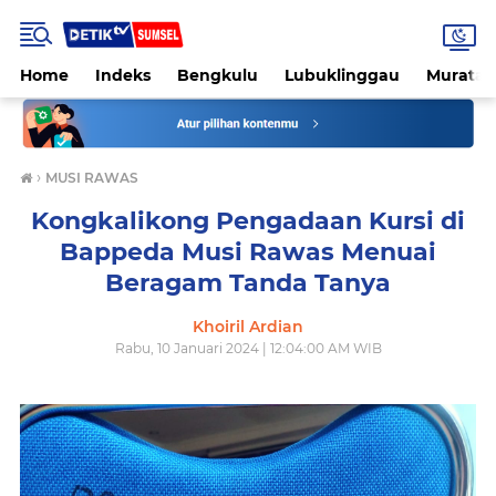
Home
Indeks
Bengkulu
Lubuklinggau
Muratar
›
MUSI RAWAS
Kongkalikong Pengadaan Kursi di
Bappeda Musi Rawas Menuai
Beragam Tanda Tanya
Khoiril Ardian
Rabu, 10 Januari 2024 | 12:04:00 AM WIB