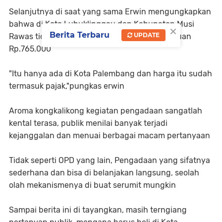
Selanjutnya di saat yang sama Erwin mengungkapkan
bahwa di Kota Lubuklinggau dan Kabupaten Musi
×
Berita Terbaru
UPDATE
Rawas tidak ada E-Katalog dengan Harga satuan
Rp.765.000
"Itu hanya ada di Kota Palembang dan harga itu sudah
termasuk pajak,"pungkas erwin
Aroma kongkalikong kegiatan pengadaan sangatlah
kental terasa, publik menilai banyak terjadi
kejanggalan dan menuai berbagai macam pertanyaan
Tidak seperti OPD yang lain, Pengadaan yang sifatnya
sederhana dan bisa di belanjakan langsung, seolah
olah mekanismenya di buat serumit mungkin
Sampai berita ini di tayangkan, masih terngiang