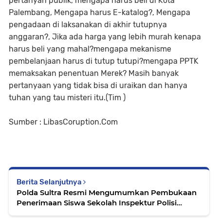
pertanyan publik, mengapa harus beli di Kota
Palembang, Mengapa harus E-katalog?, Mengapa
pengadaan di laksanakan di akhir tutupnya
anggaran?, Jika ada harga yang lebih murah kenapa
harus beli yang mahal?mengapa mekanisme
pembelanjaan harus di tutup tutupi?mengapa PPTK
memaksakan penentuan Merek? Masih banyak
pertanyaan yang tidak bisa di uraikan dan hanya
tuhan yang tau misteri itu.(Tim )
Sumber : LibasCoruption.Com
Berita Selanjutnya
Polda Sultra Resmi Mengumumkan Pembukaan
Penerimaan Siswa Sekolah Inspektur Polisi
Sumber Sarjana (SIPSS) 2024