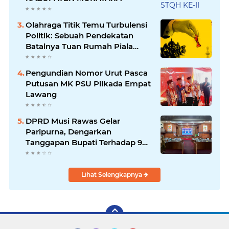
Olahraga Titik Temu Turbulensi
Politik: Sebuah Pendekatan
Batalnya Tuan Rumah Piala
Dunia U-20
Pengundian Nomor Urut Pasca
Putusan MK PSU Pilkada Empat
Lawang
DPRD Musi Rawas Gelar
Paripurna, Dengarkan
Tanggapan Bupati Terhadap 9
Raperda Inisiatif
Lihat Selengkapnya