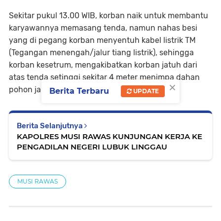
Sekitar pukul 13.00 WIB, korban naik untuk membantu
karyawannya memasang tenda, namun nahas besi
yang di pegang korban menyentuh kabel listrik TM
(Tegangan menengah/jalur tiang listrik), sehingga
korban kesetrum, mengakibatkan korban jatuh dari
atas tenda setinggi sekitar 4 meter menimpa dahan
×
pohon jambu sebelum jatuh ketanah. (Tim)
Berita Terbaru
UPDATE
Berita Selanjutnya
KAPOLRES MUSI RAWAS KUNJUNGAN KERJA KE
PENGADILAN NEGERI LUBUK LINGGAU
MUSI RAWAS