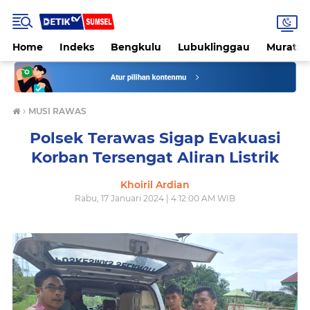
Home
Indeks
Bengkulu
Lubuklinggau
Muratar
›
MUSI RAWAS
Polsek Terawas Sigap Evakuasi
Korban Tersengat Aliran Listrik
Khoiril Ardian
Rabu, 17 Januari 2024 | 4:12:00 AM WIB