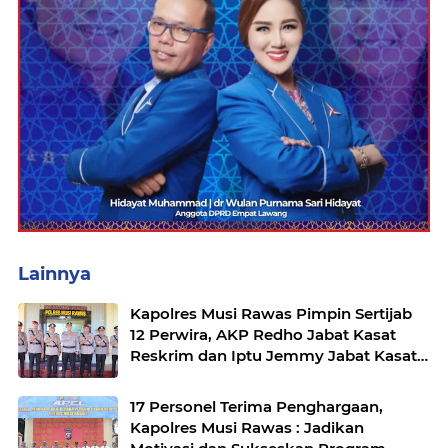
Lainnya
Kapolres Musi Rawas Pimpin Sertijab
12 Perwira, AKP Redho Jabat Kasat
Reskrim dan Iptu Jemmy Jabat Kasat
Resnarkoba
17 Personel Terima Penghargaan,
Kapolres Musi Rawas : Jadikan