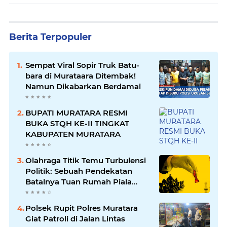
Berita Terpopuler
Sempat Viral Sopir Truk Batu-
bara di Murataara Ditembak!
Namun Dikabarkan Berdamai
BUPATI MURATARA RESMI
BUKA STQH KE-II TINGKAT
KABUPATEN MURATARA
Olahraga Titik Temu Turbulensi
Politik: Sebuah Pendekatan
Batalnya Tuan Rumah Piala
Dunia U-20
Polsek Rupit Polres Muratara
Giat Patroli di Jalan Lintas