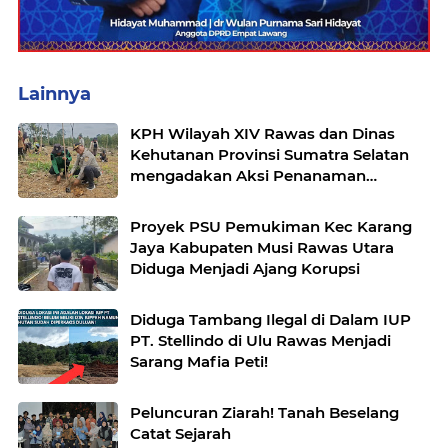
Lainnya
KPH Wilayah XIV Rawas dan Dinas
Kehutanan Provinsi Sumatra Selatan
mengadakan Aksi Penanaman
bersama Kelompok Tani Hutan
Proyek PSU Pemukiman Kec Karang
Jaya Kabupaten Musi Rawas Utara
Diduga Menjadi Ajang Korupsi
Diduga Tambang Ilegal di Dalam IUP
PT. Stellindo di Ulu Rawas Menjadi
Sarang Mafia Peti!
Peluncuran Ziarah! Tanah Beselang
Catat Sejarah