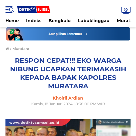
Home
Indeks
Bengkulu
Lubuklinggau
Muratar
›
Muratara
RESPON CEPAT!!! EKO WARGA
NIBUNG UCAPKAN TERIMAKASIH
KEPADA BAPAK KAPOLRES
MURATARA
Khoiril Ardian
Kamis, 18 Januari 2024 | 8:38:00 PM WIB