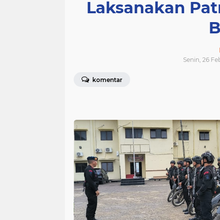
Laksanakan Patr
B
Senin, 26 Fe
komentar