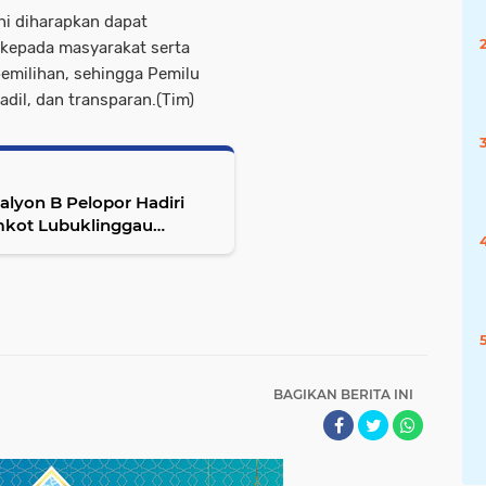
ni diharapkan dapat
kepada masyarakat serta
pemilihan, sehingga Pemilu
adil, dan transparan.(Tim)
lyon B Pelopor Hadiri
kot Lubuklinggau
BAGIKAN BERITA INI