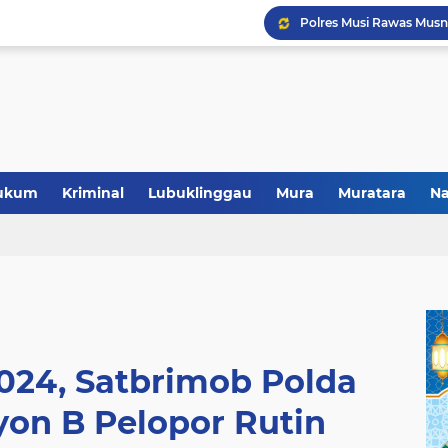
ukum
Kriminal
Lubuklinggau
Mura
Muratara
Na
Polres Musi Rawas Musn
024, Satbrimob Polda
yon B Pelopor Rutin