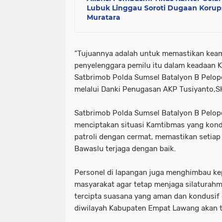
Lubuk Linggau Soroti Dugaan Korup
Muratara
“Tujuannya adalah untuk memastikan keam
penyelenggara pemilu itu dalam keadaan K
Satbrimob Polda Sumsel Batalyon B Pelop
melalui Danki Penugasan AKP Tusiyanto,S
Satbrimob Polda Sumsel Batalyon B Pelo
menciptakan situasi Kamtibmas yang kond
patroli dengan cermat, memastikan setiap 
Bawaslu terjaga dengan baik.
Personel di lapangan juga menghimbau ke
masyarakat agar tetap menjaga silaturah
tercipta suasana yang aman dan kondusif 
diwilayah Kabupaten Empat Lawang akan te