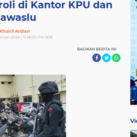
oli di Kantor KPU dan
awaslu
Khoiril Ardian
bruari 2024 | 11:46:00 PM WIB
BAGIKAN BERITA INI
Vi