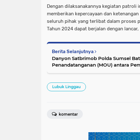
Dengan dilaksanakannya kegiatan patroli i
memberikan kepercayaan dan ketenangan 
seluruh pihak yang terlibat dalam proses 
Tahun 2024 dapat berjalan dengan lancar, 
Berita Selanjutnya
Danyon Satbrimob Polda Sumsel Bata
Penandatanganan (MOU) antara Pem
dengan Pemkab Empat Lawang
Lubuk Linggau
komentar