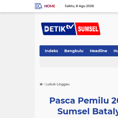
HOME
Sabtu
8 Agu 2026
Indeks
Bengkulu
Headline
H
›
Lubuk Linggau
Pasca Pemilu 2
Sumsel Batal