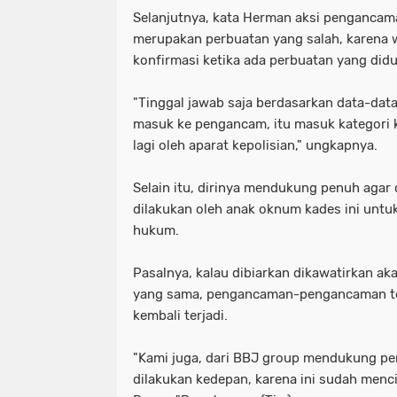
Selanjutnya, kata Herman aksi penganca
merupakan perbuatan yang salah, karena 
konfirmasi ketika ada perbuatan yang did
"Tinggal jawab saja berdasarkan data-data
masuk ke pengancam, itu masuk kategori k
lagi oleh aparat kepolisian," ungkapnya.
Selain itu, dirinya mendukung penuh aga
dilakukan oleh anak oknum kades ini untu
hukum.
Pasalnya, kalau dibiarkan dikawatirkan aka
yang sama, pengancaman-pengancaman t
kembali terjadi.
"Kami juga, dari BBJ group mendukung p
dilakukan kedepan, karena ini sudah menc