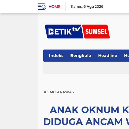
HOME
Kamis
6 Agu 2026
Indeks
Bengkulu
Headline
H
›
MUSI RAWAS
ANAK OKNUM K
DIDUGA ANCAM