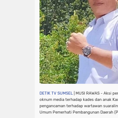
DETIK TV SUMSEL
| MUSI RAWAS - Aksi pe
oknum media terhadap kades dan anak Ka
pengancaman terhadap wartawan suaralin
Umum Pemerhati Pembangunan Daerah (PP