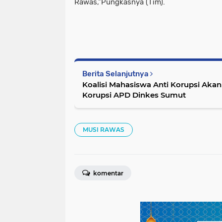
Rawas,"Pungkasnya (Tim).
Berita Selanjutnya
Koalisi Mahasiswa Anti Korupsi Akan
Korupsi APD Dinkes Sumut
MUSI RAWAS
komentar