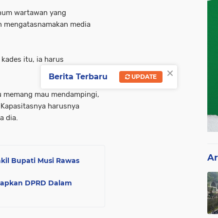
knum wartawan yang
n mengatasnamakan media
kades itu, ia harus
×
Berita Terbaru
UPDATE
lau memang mau mendampingi,
. Kapasitasnya harusnya
a dia.
Ar
kil Bupati Musi Rawas
etapkan DPRD Dalam