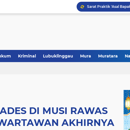
Polres Musi Rawas Musn
ukum
Kriminal
Lubuklinggau
Mura
Muratara
Na
ADES DI MUSI RAWAS
 WARTAWAN AKHIRNYA