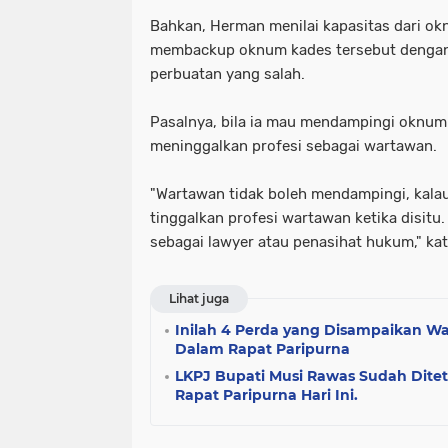
Bahkan, Herman menilai kapasitas dari o
membackup oknum kades tersebut denga
perbuatan yang salah.
Pasalnya, bila ia mau mendampingi oknum 
meninggalkan profesi sebagai wartawan.
"Wartawan tidak boleh mendampingi, ka
tinggalkan profesi wartawan ketika disitu
sebagai lawyer atau penasihat hukum," kat
Lihat juga
Inilah 4 Perda yang Disampaikan Wa
Dalam Rapat Paripurna
LKPJ Bupati Musi Rawas Sudah Dit
Rapat Paripurna Hari Ini.