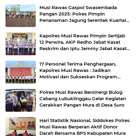
Musi Rawas Gaspol Swasembada
Pangan 2025: Polres Pimpin
Penanaman Jagung Serentak Kuartal
IV di Desa Air Satan
Kapolres Musi Rawas Pimpin Sertijab
12 Perwira, AKP Redho Jabat Kasat
Reskrim dan Iptu Jemmy Jabat Kasat
Resnarkoba
17 Personel Terima Penghargaan,
Kapolres Musi Rawas : Jadikan
Motivasi dan Sukseskan Program
Pemerintah
Polres Musi Rawas Bersinergi Bulog
Cabang Lubuklinggau Gelar Kegiatan
Gerakkan Pangan Mura di Desa Suro
Hari Statistik Nasional, Siddokes Polres
Musi Rawas Berperan Aktif Donor
Darah Bersama BPS Kabupaten Mura