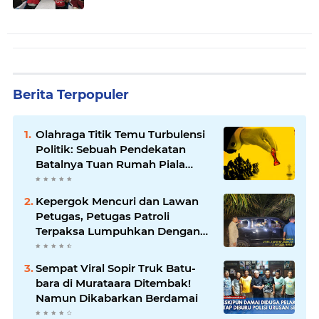
Berita Terpopuler
Olahraga Titik Temu Turbulensi
Politik: Sebuah Pendekatan
Batalnya Tuan Rumah Piala
Dunia U-20
Kepergok Mencuri dan Lawan
Petugas, Petugas Patroli
Terpaksa Lumpuhkan Dengan
Peluru Karet
Sempat Viral Sopir Truk Batu-
bara di Murataara Ditembak!
Namun Dikabarkan Berdamai