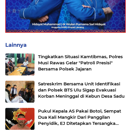
Lainnya
Tingkatkan Situasi Kamtibmas, Polres
Musi Rawas Gelar "Patroli Presisi"
Bersama Polsek Jajaran
Satreskrim Bersama Unit Identifikasi
dan Polsek BTS Ulu Sigap Evakuasi
Korban Meninggal di Kebun Desa Sadu
Pukul Kepala AS Pakai Botol, Sempat
Dua Kali Mangkir Dari Panggilan
Penyidik, EJ Ditetapkan Tersangka
oleh Satreskrim Polres Musi Rawas