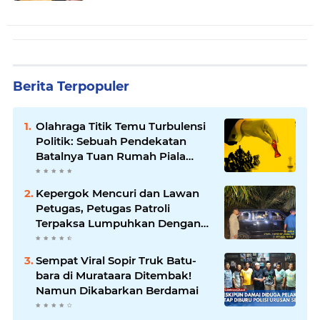
Berita Terpopuler
Olahraga Titik Temu Turbulensi
Politik: Sebuah Pendekatan
Batalnya Tuan Rumah Piala
Dunia U-20
Kepergok Mencuri dan Lawan
Petugas, Petugas Patroli
Terpaksa Lumpuhkan Dengan
Peluru Karet
Sempat Viral Sopir Truk Batu-
bara di Murataara Ditembak!
Namun Dikabarkan Berdamai