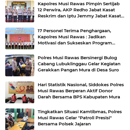
Kapolres Musi Rawas Pimpin Sertijab
12 Perwira, AKP Redho Jabat Kasat
Reskrim dan Iptu Jemmy Jabat Kasat
Resnarkoba
17 Personel Terima Penghargaan,
Kapolres Musi Rawas : Jadikan
Motivasi dan Sukseskan Program
Pemerintah
Polres Musi Rawas Bersinergi Bulog
Cabang Lubuklinggau Gelar Kegiatan
Gerakkan Pangan Mura di Desa Suro
Hari Statistik Nasional, Siddokes Polres
Musi Rawas Berperan Aktif Donor
Darah Bersama BPS Kabupaten Mura
Tingkatkan Situasi Kamtibmas, Polres
Musi Rawas Gelar "Patroli Presisi"
Bersama Polsek Jajaran