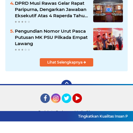
DPRD Musi Rawas Gelar Rapat
Paripurna, Dengarkan Jawaban
Eksekutif Atas 4 Raperda Tahun
2026
Pengundian Nomor Urut Pasca
Putusan MK PSU Pilkada Empat
Lawang
Lihat Selengkapnya
Facebook
Instagram
Twitter
YouTube
Redaksi
Pedoman Media Siber
Tingkatkan Kualitas Insan Pers, PWI
Copyright ©
2026 Detik TV Sumsel