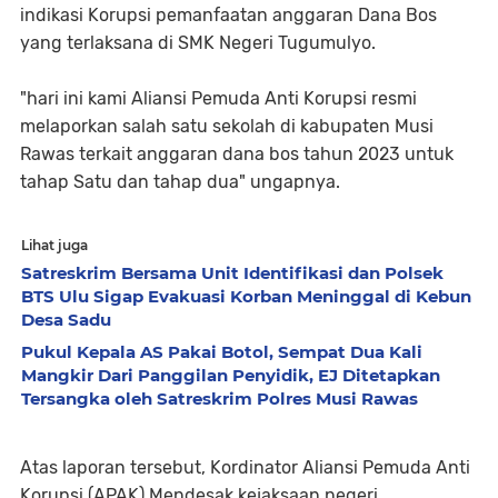
indikasi Korupsi pemanfaatan anggaran Dana Bos
yang terlaksana di SMK Negeri Tugumulyo.
"hari ini kami Aliansi Pemuda Anti Korupsi resmi
melaporkan salah satu sekolah di kabupaten Musi
Rawas terkait anggaran dana bos tahun 2023 untuk
tahap Satu dan tahap dua" ungapnya.
Lihat juga
Satreskrim Bersama Unit Identifikasi dan Polsek
BTS Ulu Sigap Evakuasi Korban Meninggal di Kebun
Desa Sadu
Pukul Kepala AS Pakai Botol, Sempat Dua Kali
Mangkir Dari Panggilan Penyidik, EJ Ditetapkan
Tersangka oleh Satreskrim Polres Musi Rawas
Atas laporan tersebut, Kordinator Aliansi Pemuda Anti
Korupsi (APAK) Mendesak kejaksaan negeri