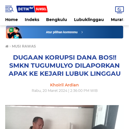
Home
Indeks
Bengkulu
Lubuklinggau
Muratar
›
MUSI RAWAS
DUGAAN KORUPSI DANA BOS!!
SMKN TUGUMULYO DILAPORKAN
APAK KE KEJARI LUBUK LINGGAU
Khoiril Ardian
Rabu, 20 Maret 2024 | 2:36:00 PM WIB