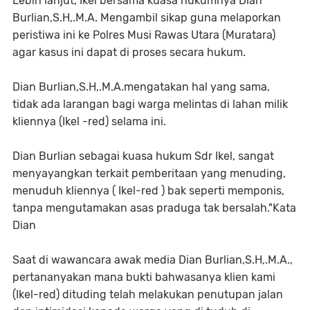
Lebih lanjut, Ikel bersama kuasa hukumnya Dian
Burlian,S.H,.M.A. Mengambil sikap guna melaporkan
peristiwa ini ke Polres Musi Rawas Utara (Muratara)
agar kasus ini dapat di proses secara hukum.
Dian Burlian,S.H,.M.A.mengatakan hal yang sama,
tidak ada larangan bagi warga melintas di lahan milik
kliennya (Ikel -red) selama ini.
Dian Burlian sebagai kuasa hukum Sdr Ikel, sangat
menyayangkan terkait pemberitaan yang menuding,
menuduh kliennya ( Ikel-red ) bak seperti memponis,
tanpa mengutamakan asas praduga tak bersalah."Kata
Dian
Saat di wawancara awak media Dian Burlian,S.H,.M.A.,
pertananyakan mana bukti bahwasanya klien kami
(Ikel-red) dituding telah melakukan penutupan jalan