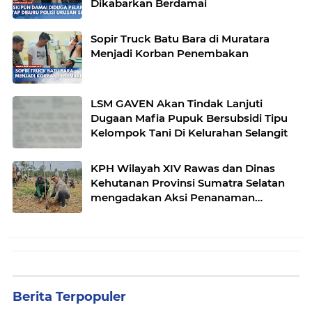
Dikabarkan Berdamai
Sopir Truck Batu Bara di Muratara
Menjadi Korban Penembakan
LSM GAVEN Akan Tindak Lanjuti
Dugaan Mafia Pupuk Bersubsidi Tipu
Kelompok Tani Di Kelurahan Selangit
KPH Wilayah XIV Rawas dan Dinas
Kehutanan Provinsi Sumatra Selatan
mengadakan Aksi Penanaman
bersama Kelompok Tani Hutan
Berita Terpopuler