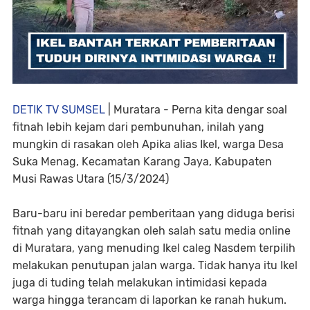
DETIK TV SUMSEL
| Muratara - P
erna kita dengar soal
fitnah lebih kejam dari pembunuhan, inilah yang
mungkin di rasakan oleh Apika alias Ikel, warga Desa
Suka Menag, Kecamatan Karang Jaya, Kabupaten
Musi Rawas Utara (15/3/2024)
Baru-baru ini beredar pemberitaan yang diduga berisi
fitnah yang ditayangkan oleh salah satu media online
di Muratara, yang menuding Ikel caleg Nasdem terpilih
melakukan penutupan jalan warga. Tidak hanya itu Ikel
juga di tuding telah melakukan intimidasi kepada
warga hingga terancam di laporkan ke ranah hukum.