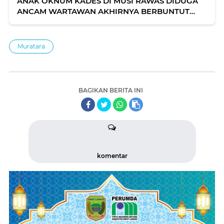
ANAK OKNUM KADES DI MUSI RAWAS DIDUGA
ANCAM WARTAWAN AKHIRNYA BERBUNTUT
PANJANG
Muratara
BAGIKAN BERITA INI
komentar