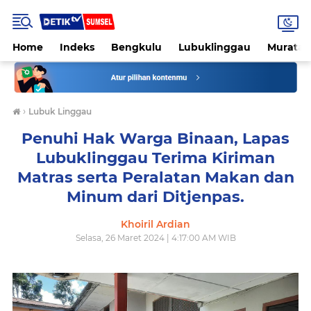
Home
Indeks
Bengkulu
Lubuklinggau
Muratar
›
Lubuk Linggau
Penuhi Hak Warga Binaan, Lapas
Lubuklinggau Terima Kiriman
Matras serta Peralatan Makan dan
Minum dari Ditjenpas.
Khoiril Ardian
Selasa, 26 Maret 2024 | 4:17:00 AM WIB