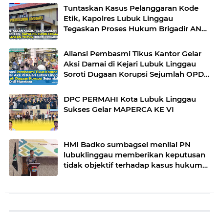
Tuntaskan Kasus Pelanggaran Kode
Etik, Kapolres Lubuk Linggau
Tegaskan Proses Hukum Brigadir AN
Sesuai Prosedur
Aliansi Pembasmi Tikus Kantor Gelar
Aksi Damai di Kejari Lubuk Linggau
Soroti Dugaan Korupsi Sejumlah OPD
di Muratara
DPC PERMAHI Kota Lubuk Linggau
Sukses Gelar MAPERCA KE VI
HMI Badko sumbagsel menilai PN
lubuklinggau memberikan keputusan
tidak objektif terhadap kasus hukum
pak Yatman