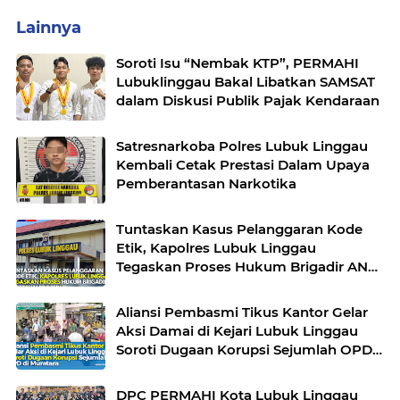
Lainnya
Soroti Isu “Nembak KTP”, PERMAHI
Lubuklinggau Bakal Libatkan SAMSAT
dalam Diskusi Publik Pajak Kendaraan
Satresnarkoba Polres Lubuk Linggau
Kembali Cetak Prestasi Dalam Upaya
Pemberantasan Narkotika
Tuntaskan Kasus Pelanggaran Kode
Etik, Kapolres Lubuk Linggau
Tegaskan Proses Hukum Brigadir AN
Sesuai Prosedur
Aliansi Pembasmi Tikus Kantor Gelar
Aksi Damai di Kejari Lubuk Linggau
Soroti Dugaan Korupsi Sejumlah OPD
di Muratara
DPC PERMAHI Kota Lubuk Linggau