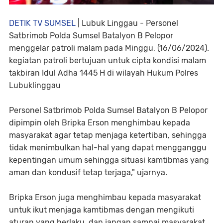
DETIK TV SUMSEL
| Lubuk Linggau - Personel
Satbrimob Polda Sumsel Batalyon B Pelopor
menggelar patroli malam pada Minggu, (16/06/2024).
kegiatan patroli bertujuan untuk cipta kondisi malam
takbiran Idul Adha 1445 H di wilayah Hukum Polres
Lubuklinggau
Personel Satbrimob Polda Sumsel Batalyon B Pelopor
dipimpin oleh Bripka Erson menghimbau kepada
masyarakat agar tetap menjaga ketertiban, sehingga
tidak menimbulkan hal-hal yang dapat mengganggu
kepentingan umum sehingga situasi kamtibmas yang
aman dan kondusif tetap terjaga," ujarnya.
Bripka Erson juga menghimbau kepada masyarakat
untuk ikut menjaga kamtibmas dengan mengikuti
aturan yang berlaku, dan jangan sampai masyarakat