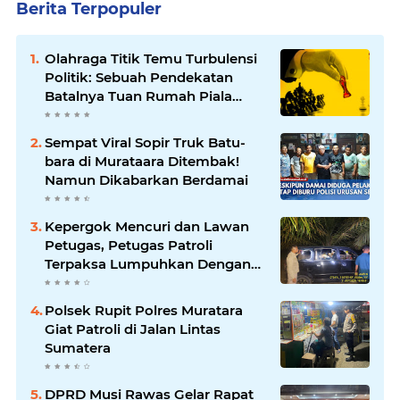
Berita Terpopuler
Olahraga Titik Temu Turbulensi
Politik: Sebuah Pendekatan
Batalnya Tuan Rumah Piala
Dunia U-20
Sempat Viral Sopir Truk Batu-
bara di Murataara Ditembak!
Namun Dikabarkan Berdamai
Kepergok Mencuri dan Lawan
Petugas, Petugas Patroli
Terpaksa Lumpuhkan Dengan
Peluru Karet
Polsek Rupit Polres Muratara
Giat Patroli di Jalan Lintas
Sumatera
DPRD Musi Rawas Gelar Rapat