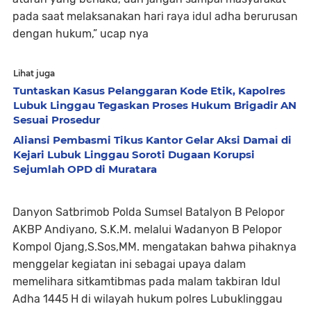
pada saat melaksanakan hari raya idul adha berurusan
dengan hukum,” ucap nya
Lihat juga
Tuntaskan Kasus Pelanggaran Kode Etik, Kapolres
Lubuk Linggau Tegaskan Proses Hukum Brigadir AN
Sesuai Prosedur
Aliansi Pembasmi Tikus Kantor Gelar Aksi Damai di
Kejari Lubuk Linggau Soroti Dugaan Korupsi
Sejumlah OPD di Muratara
Danyon Satbrimob Polda Sumsel Batalyon B Pelopor
AKBP Andiyano, S.K.M. melalui Wadanyon B Pelopor
Kompol Ojang,S.Sos,MM. mengatakan bahwa pihaknya
menggelar kegiatan ini sebagai upaya dalam
memelihara sitkamtibmas pada malam takbiran Idul
Adha 1445 H di wilayah hukum polres Lubuklinggau