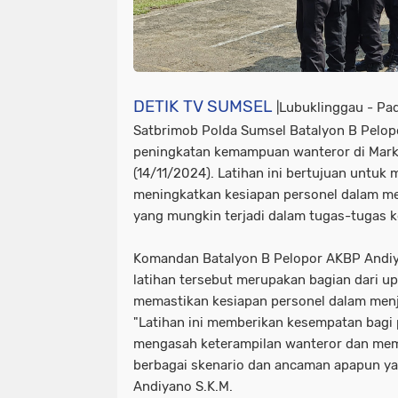
DETIK TV SUMSEL
|Lubuklinggau - Pa
Satbrimob Polda Sumsel Batalyon B Pelopo
peningkatan kemampuan wanteror di Marka
(14/11/2024). Latihan ini bertujuan untuk
meningkatkan kesiapan personel dalam me
yang mungkin terjadi dalam tugas-tugas k
Komandan Batalyon B Pelopor AKBP Andi
latihan tersebut merupakan bagian dari u
memastikan kesiapan personel dalam menj
"Latihan ini memberikan kesempatan bagi 
mengasah keterampilan wanteror dan mem
berbagai skenario dan ancaman apapun yan
Andiyano S.K.M.