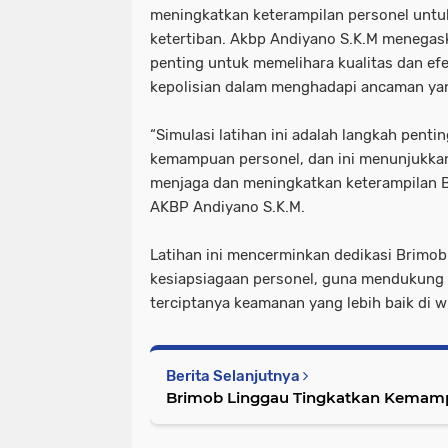
meningkatkan keterampilan personel unt
ketertiban. Akbp Andiyano S.K.M menegaska
penting untuk memelihara kualitas dan efe
kepolisian dalam menghadapi ancaman ya
“Simulasi latihan ini adalah langkah pen
kemampuan personel, dan ini menunjukka
menjaga dan meningkatkan keterampilan B
AKBP Andiyano S.K.M.
Latihan ini mencerminkan dedikasi Brimo
kesiapsiagaan personel, guna mendukung t
terciptanya keamanan yang lebih baik di w
Berita Selanjutnya
Brimob Linggau Tingkatkan Kemamp