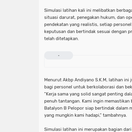
Simulasi latihan kali ini melibatkan berba
situasi darurat, penegakan hukum, dan op
pendekatan yang realistis, setiap persone
keputusan dan bertindak sesuai dengan p
telah ditetapkan.
-
Menurut Akbp Andiyano S.K.M, latihan in
bagi personel untuk berkolaborasi dan bek
"Kerja sama yang solid sangat penting da
penuh tantangan. Kami ingin memastikan 
Batalyon B Pelopor siap bertindak dala
yang mungkin kami hadapi," tambahnya.
Simulasi latihan ini merupakan bagian dar