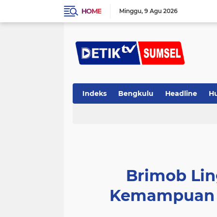
HOME
Minggu
9 Agu 2026
Indeks
Bengkulu
Headline
H
Brimob Li
Kemampuan W