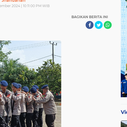
Jhanuarian
ember 2024 | 10:11:00 PM WIB
BAGIKAN BERITA INI
Vi