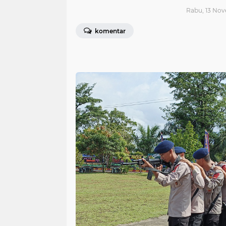
Rabu, 13 Nov
komentar