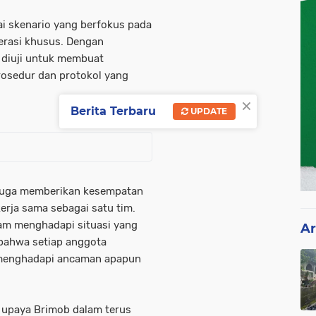
gai skenario yang berfokus pada
erasi khusus. Dengan
l diuji untuk membuat
rosedur dan protokol yang
×
Berita Terbaru
UPDATE
i juga memberikan kesempatan
erja sama sebagai satu tim.
lam menghadapi situasi yang
Ar
bahwa setiap anggota
m menghadapi ancaman apapun
i upaya Brimob dalam terus