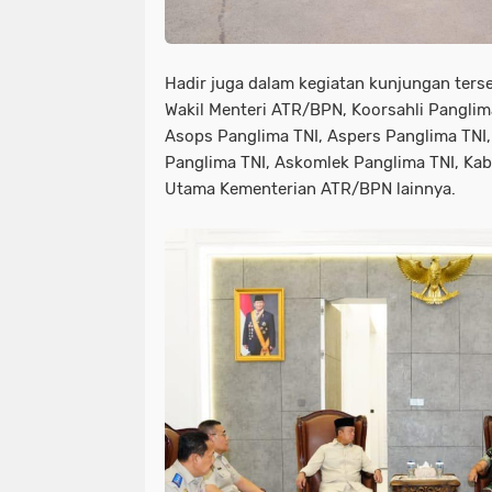
Hadir juga dalam kegiatan kunjungan ters
Wakil Menteri ATR/BPN, Koorsahli Panglim
Asops Panglima TNI, Aspers Panglima TNI,
Panglima TNI, Askomlek Panglima TNI, Kab
Utama Kementerian ATR/BPN lainnya.