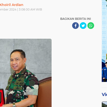
Khoiril Ardian
vember 2024 | 3:08:00 AM WIB
BAGIKAN BERITA INI
Vi