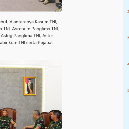
ebut, diantaranya Kasum TNI,
a TNI, Asrenum Panglima TNI,
 Aslog Panglima TNI, Aster
abinkum TNI serta Pejabat