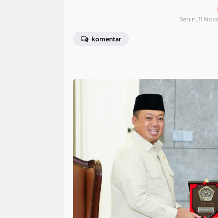
Senin, 11 No
komentar