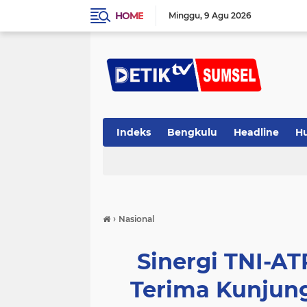
HOME
Minggu
9 Agu 2026
Indeks
Bengkulu
Headline
H
›
Nasional
Sinergi TNI-A
Terima Kunjun