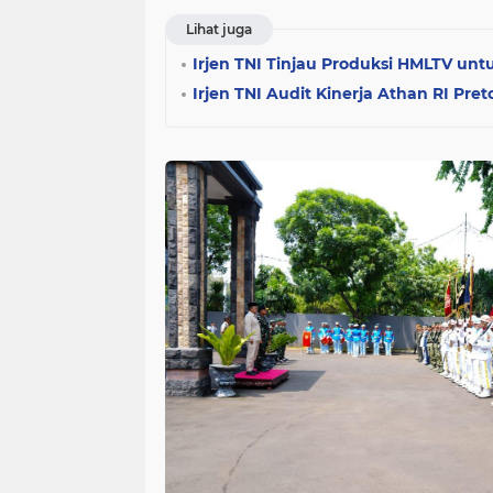
Lihat juga
Irjen TNI Tinjau Produksi HMLTV unt
Irjen TNI Audit Kinerja Athan RI Preto