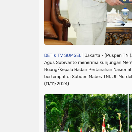
DETIK TV SUMSEL
| Jakarta - (Puspen TNI)
Agus Subiyanto menerima kunjungan Mente
Ruang/Kepala Badan Pertanahan Nasional
bertempat di Subden Mabes TNI, Jl. Merdek
(11/11/2024).