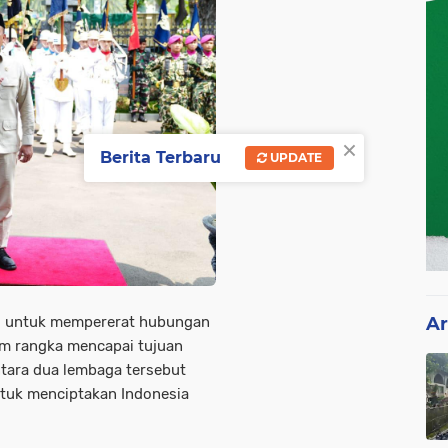
×
Berita Terbaru
UPDATE
g untuk mempererat hubungan
Ar
m rangka mencapai tujuan
tara dua lembaga tersebut
tuk menciptakan Indonesia