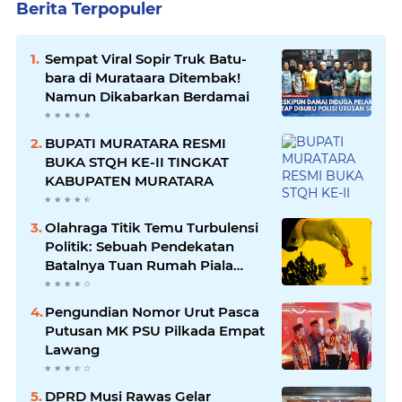
Berita Terpopuler
Sempat Viral Sopir Truk Batu-
bara di Murataara Ditembak!
Namun Dikabarkan Berdamai
BUPATI MURATARA RESMI
BUKA STQH KE-II TINGKAT
KABUPATEN MURATARA
Olahraga Titik Temu Turbulensi
Politik: Sebuah Pendekatan
Batalnya Tuan Rumah Piala
Dunia U-20
Pengundian Nomor Urut Pasca
Putusan MK PSU Pilkada Empat
Lawang
DPRD Musi Rawas Gelar