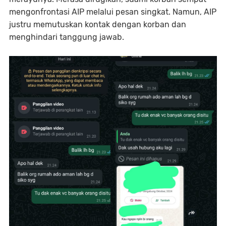
mengonfrontasi AIP melalui pesan singkat. Namun, AIP
justru memutuskan kontak dengan korban dan
menghindari tanggung jawab.