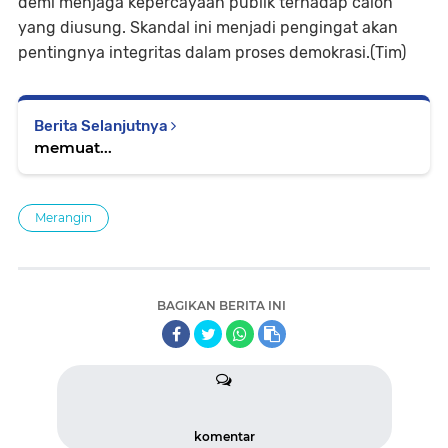
demi menjaga kepercayaan publik terhadap calon
yang diusung. Skandal ini menjadi pengingat akan
pentingnya integritas dalam proses demokrasi.(Tim)
Berita Selanjutnya
memuat...
Merangin
BAGIKAN BERITA INI
komentar