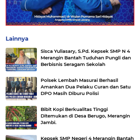
Lainnya
Sisca Yuliasary, S.Pd. Kepsek SMP N 4
Merangin Bantah Tuduhan Pungli dan
Berbisnis Seragam Sekolah
Polsek Lembah Masurai Berhasil
Amankan Dua Pelaku Curan dan Satu
DPO Masih Diburu Polisi
Bibit Kopi Berkualitas Tinggi
Ditemukan di Desa Berugo, Merangin
Jambi.
Kepsek SMP Negeri 4 Merangin Bantah