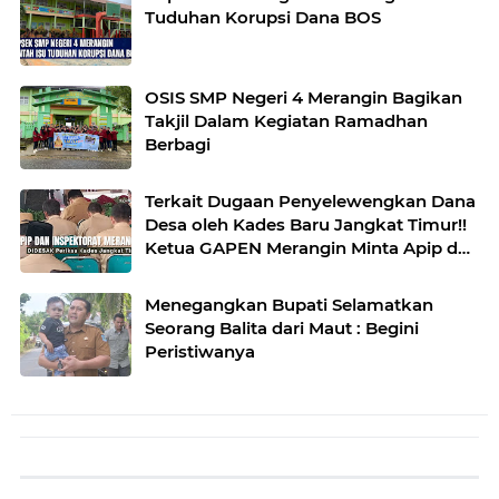
Tuduhan Korupsi Dana BOS
OSIS SMP Negeri 4 Merangin Bagikan
Takjil Dalam Kegiatan Ramadhan
Berbagi
Terkait Dugaan Penyelewengkan Dana
Desa oleh Kades Baru Jangkat Timur!!
Ketua GAPEN Merangin Minta Apip dan
Inpetorat Periksa Mardiansah.
Menegangkan Bupati Selamatkan
Seorang Balita dari Maut : Begini
Peristiwanya