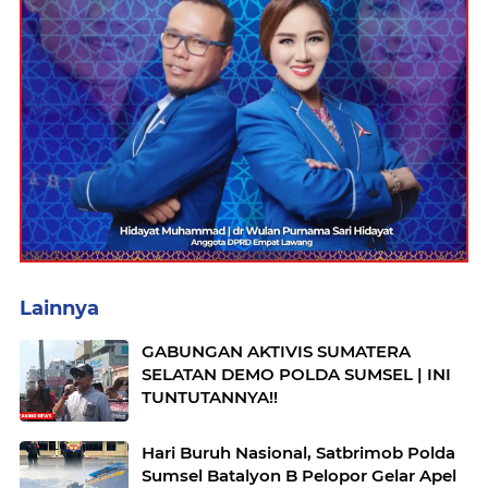
Lainnya
GABUNGAN AKTIVIS SUMATERA
SELATAN DEMO POLDA SUMSEL | INI
TUNTUTANNYA!!
Hari Buruh Nasional, Satbrimob Polda
Sumsel Batalyon B Pelopor Gelar Apel