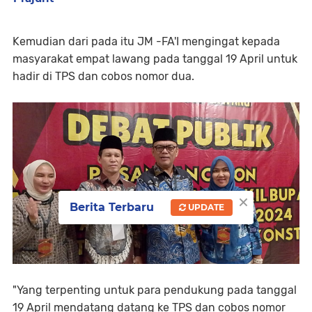
Kemudian dari pada itu JM -FA'I mengingat kepada
masyarakat empat lawang pada tanggal 19 April untuk
hadir di TPS dan cobos nomor dua.
×
Berita Terbaru
UPDATE
"Yang terpenting untuk para pendukung pada tanggal
19 April mendatang datang ke TPS dan cobos nomor