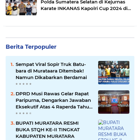
Polda Sumatera Selatan di Kejurnas
Karate INKANAS Kapolri Cup 2024 di
Malang
Berita Terpopuler
Sempat Viral Sopir Truk Batu-
bara di Murataara Ditembak!
Namun Dikabarkan Berdamai
DPRD Musi Rawas Gelar Rapat
Paripurna, Dengarkan Jawaban
Eksekutif Atas 4 Raperda Tahun
2026
BUPATI MURATARA RESMI
BUKA STQH KE-II TINGKAT
KABUPATEN MURATARA