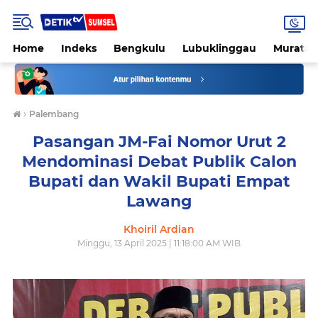
Home
Indeks
Bengkulu
Lubuklinggau
Muratar
›
Palembang
Pasangan JM-Fai Nomor Urut 2
Mendominasi Debat Publik Calon
Bupati dan Wakil Bupati Empat
Lawang
Khoiril Ardian
Minggu, 13 April 2025 | 11:18:00 AM WIB