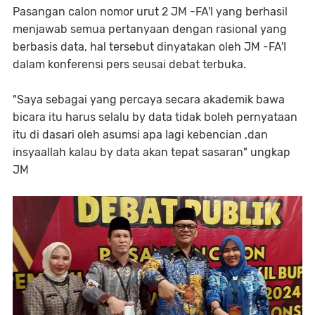
Pasangan calon nomor urut 2 JM -FA'I yang berhasil
menjawab semua pertanyaan dengan rasional yang
berbasis data, hal tersebut dinyatakan oleh JM -FA'I
dalam konferensi pers seusai debat terbuka.
"Saya sebagai yang percaya secara akademik bawa
bicara itu harus selalu by data tidak boleh pernyataan
itu di dasari oleh asumsi apa lagi kebencian ,dan
insyaallah kalau by data akan tepat sasaran" ungkap
JM