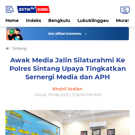
Home
Indeks
Bengkulu
Lubuklinggau
Muratar
›
Sintang
Awak Media Jalin Silaturahmi Ke
Polres Sintang Upaya Tingkatkan
Sernergi Media dan APH
Khoiril Ardian
Jumat, 09 Mei 2025 | 9:36:00 PM WIB