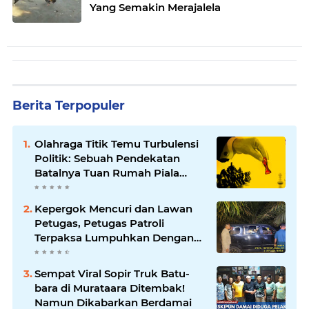
Yang Semakin Merajalela
Berita Terpopuler
Olahraga Titik Temu Turbulensi
Politik: Sebuah Pendekatan
Batalnya Tuan Rumah Piala
Dunia U-20
Kepergok Mencuri dan Lawan
Petugas, Petugas Patroli
Terpaksa Lumpuhkan Dengan
Peluru Karet
Sempat Viral Sopir Truk Batu-
bara di Murataara Ditembak!
Namun Dikabarkan Berdamai