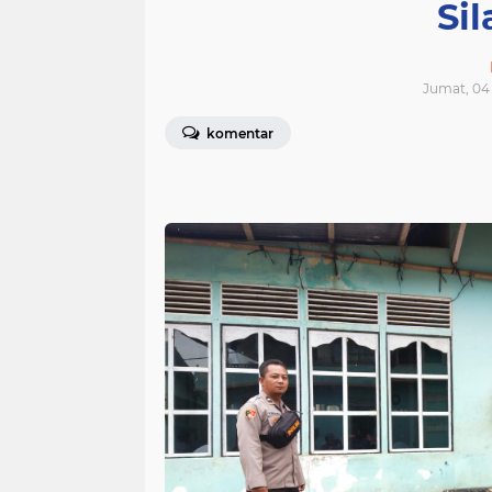
Si
Jumat, 04 
komentar