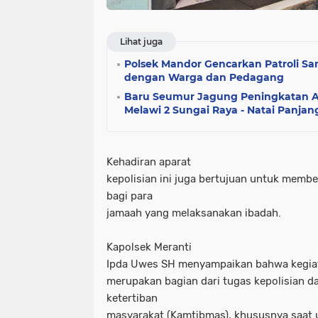
Lihat juga
Polsek Mandor Gencarkan Patroli S
dengan Warga dan Pedagang
Baru Seumur Jagung Peningkatan A
Melawi 2 Sungai Raya - Natai Panja
Kehadiran aparat
kepolisian ini juga bertujuan untuk memb
bagi para
jamaah yang melaksanakan ibadah.
Kapolsek Meranti
Ipda Uwes SH menyampaikan bahwa kegia
merupakan bagian dari tugas kepolisian 
ketertiban
masyarakat (Kamtibmas), khususnya saat 