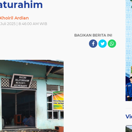
laturahim
Khoiril Ardian
Juli 2025 | 8:46:00 AM WIB
BAGIKAN BERITA INI
Vi