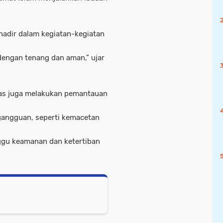
hadir dalam kegiatan-kegiatan
engan tenang dan aman,” ujar
gas juga melakukan pemantauan
gangguan, seperti kemacetan
ggu keamanan dan ketertiban