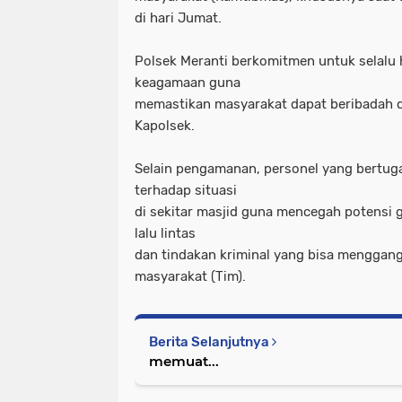
di hari Jumat.
Polsek Meranti berkomitmen untuk selalu 
keagamaan guna
memastikan masyarakat dapat beribadah d
Kapolsek.
Selain pengamanan, personel yang bertu
terhadap situasi
di sekitar masjid guna mencegah potensi 
lalu lintas
dan tindakan kriminal yang bisa menggan
masyarakat (Tim).
Berita Selanjutnya
memuat...