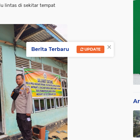
 lintas di sekitar tempat
×
Berita Terbaru
UPDATE
Ar