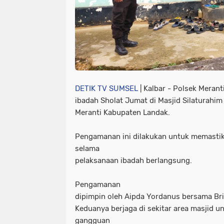
DETIK TV SUMSEL
| Kalbar - Polsek Mera
ibadah Sholat Jumat di Masjid Silaturahi
Meranti Kabupaten Landak.
Pengamanan ini dilakukan untuk memastika
selama
pelaksanaan ibadah berlangsung.
Pengamanan
dipimpin oleh Aipda Yordanus bersama Bri
Keduanya berjaga di sekitar area masjid u
gangguan