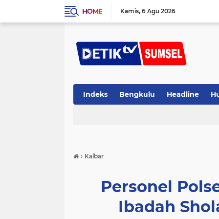
HOME
Kamis
6 Agu 2026
Indeks
Bengkulu
Headline
H
›
Kalbar
Personel Pol
Ibadah Shol