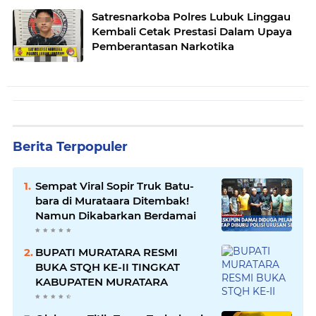
Satresnarkoba Polres Lubuk Linggau
Kembali Cetak Prestasi Dalam Upaya
Pemberantasan Narkotika
Berita Terpopuler
Sempat Viral Sopir Truk Batu-
bara di Murataara Ditembak!
Namun Dikabarkan Berdamai
BUPATI MURATARA RESMI
BUKA STQH KE-II TINGKAT
KABUPATEN MURATARA