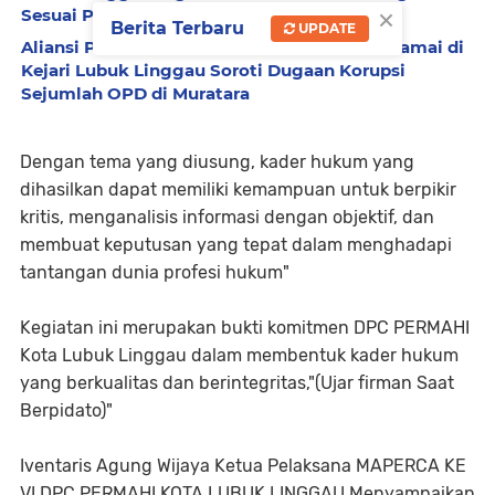
×
Sesuai Prosedur
Berita Terbaru
UPDATE
Aliansi Pembasmi Tikus Kantor Gelar Aksi Damai di
Kejari Lubuk Linggau Soroti Dugaan Korupsi
Sejumlah OPD di Muratara
Dengan tema yang diusung, kader hukum yang
dihasilkan dapat memiliki kemampuan untuk berpikir
kritis, menganalisis informasi dengan objektif, dan
membuat keputusan yang tepat dalam menghadapi
tantangan dunia profesi hukum"
Kegiatan ini merupakan bukti komitmen DPC PERMAHI
Kota Lubuk Linggau dalam membentuk kader hukum
yang berkualitas dan berintegritas,"(Ujar firman Saat
Berpidato)"
Iventaris Agung Wijaya Ketua Pelaksana MAPERCA KE
VI DPC PERMAHI KOTA LUBUK LINGGAU Menyampaikan