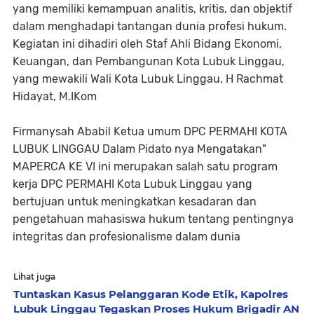
yang memiliki kemampuan analitis, kritis, dan objektif
dalam menghadapi tantangan dunia profesi hukum.
Kegiatan ini dihadiri oleh Staf Ahli Bidang Ekonomi,
Keuangan, dan Pembangunan Kota Lubuk Linggau,
yang mewakili Wali Kota Lubuk Linggau, H Rachmat
Hidayat, M.IKom
Firmanysah Ababil Ketua umum DPC PERMAHI KOTA
LUBUK LINGGAU Dalam Pidato nya Mengatakan"
MAPERCA KE VI ini merupakan salah satu program
kerja DPC PERMAHI Kota Lubuk Linggau yang
bertujuan untuk meningkatkan kesadaran dan
pengetahuan mahasiswa hukum tentang pentingnya
integritas dan profesionalisme dalam dunia
Lihat juga
Tuntaskan Kasus Pelanggaran Kode Etik, Kapolres
Lubuk Linggau Tegaskan Proses Hukum Brigadir AN