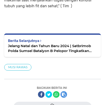
maksimal saat menjalankan tugas dengan kondisi
tubuh yang lebih fit dan sehat," ( Tim )
Berita Selanjutnya
Jelang Natal dan Tahun Baru 2024 | Satbrimob
Polda Sumsel Batalyon B Pelopor Tingkatkan
Patroli Malam
MUSI RAWAS
BAGIKAN BERITA INI