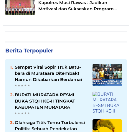
Kapolres Musi Rawas : Jadikan
Motivasi dan Sukseskan Program
Pemerintah
Berita Terpopuler
Sempat Viral Sopir Truk Batu-
bara di Murataara Ditembak!
Namun Dikabarkan Berdamai
BUPATI MURATARA RESMI
BUKA STQH KE-II TINGKAT
KABUPATEN MURATARA
Olahraga Titik Temu Turbulensi
Politik: Sebuah Pendekatan