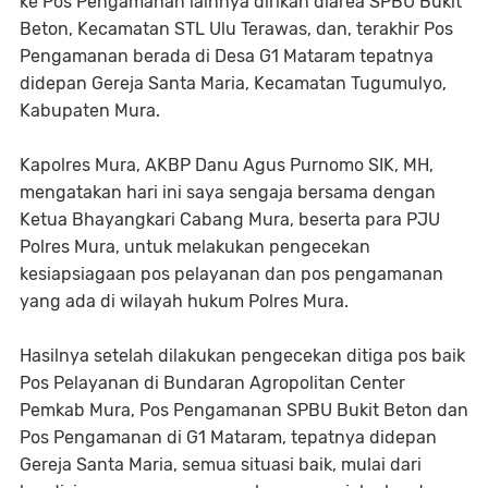
ke Pos Pengamanan lainnya dirikan diarea SPBU Bukit
Beton, Kecamatan STL Ulu Terawas, dan, terakhir Pos
Pengamanan berada di Desa G1 Mataram tepatnya
didepan Gereja Santa Maria, Kecamatan Tugumulyo,
Kabupaten Mura.
Kapolres Mura, AKBP Danu Agus Purnomo SIK, MH,
mengatakan hari ini saya sengaja bersama dengan
Ketua Bhayangkari Cabang Mura, beserta para PJU
Polres Mura, untuk melakukan pengecekan
kesiapsiagaan pos pelayanan dan pos pengamanan
yang ada di wilayah hukum Polres Mura.
Hasilnya setelah dilakukan pengecekan ditiga pos baik
Pos Pelayanan di Bundaran Agropolitan Center
Pemkab Mura, Pos Pengamanan SPBU Bukit Beton dan
Pos Pengamanan di G1 Mataram, tepatnya didepan
Gereja Santa Maria, semua situasi baik, mulai dari