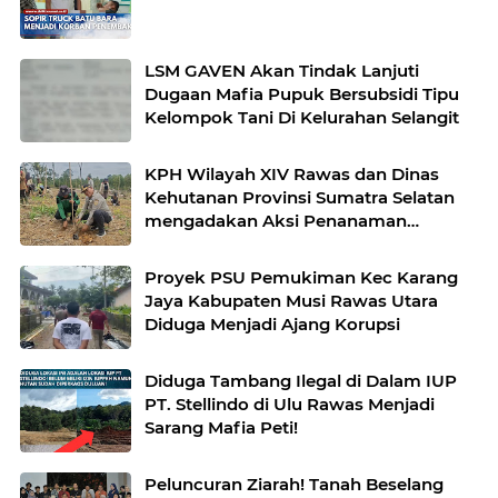
LSM GAVEN Akan Tindak Lanjuti
Dugaan Mafia Pupuk Bersubsidi Tipu
Kelompok Tani Di Kelurahan Selangit
KPH Wilayah XIV Rawas dan Dinas
Kehutanan Provinsi Sumatra Selatan
mengadakan Aksi Penanaman
bersama Kelompok Tani Hutan
Proyek PSU Pemukiman Kec Karang
Jaya Kabupaten Musi Rawas Utara
Diduga Menjadi Ajang Korupsi
Diduga Tambang Ilegal di Dalam IUP
PT. Stellindo di Ulu Rawas Menjadi
Sarang Mafia Peti!
Peluncuran Ziarah! Tanah Beselang