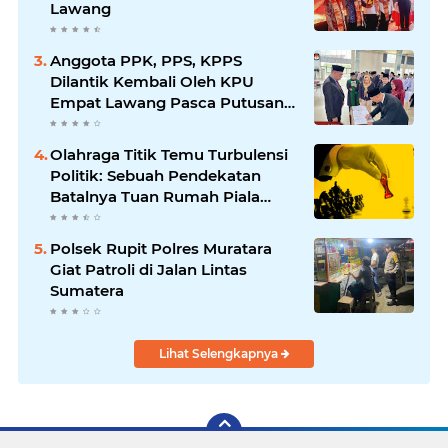
Lawang
Anggota PPK, PPS, KPPS
Dilantik Kembali Oleh KPU
Empat Lawang Pasca Putusan
MK
Olahraga Titik Temu Turbulensi
Politik: Sebuah Pendekatan
Batalnya Tuan Rumah Piala
Dunia U-20
Polsek Rupit Polres Muratara
Giat Patroli di Jalan Lintas
Sumatera
Lihat Selengkapnya