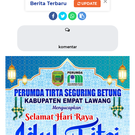
×
Berita Terbaru
UPDATE
BAGIKAN BERITA INI
komentar