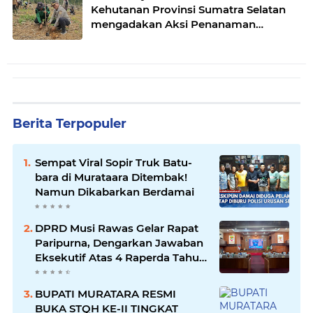
Kehutanan Provinsi Sumatra Selatan
mengadakan Aksi Penanaman
bersama Kelompok Tani Hutan
Berita Terpopuler
Sempat Viral Sopir Truk Batu-
bara di Murataara Ditembak!
Namun Dikabarkan Berdamai
DPRD Musi Rawas Gelar Rapat
Paripurna, Dengarkan Jawaban
Eksekutif Atas 4 Raperda Tahun
2026
BUPATI MURATARA RESMI
BUKA STQH KE-II TINGKAT