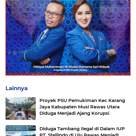
Lainnya
Proyek PSU Pemukiman Kec Karang
Jaya Kabupaten Musi Rawas Utara
Diduga Menjadi Ajang Korupsi
Diduga Tambang Ilegal di Dalam IUP
PT. Stellindo di Ulu Rawas Menjadi