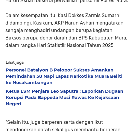
Harun Ashari beserta perwakilan personel Polres Mura.
Dalam kesempatan itu, Kasi Dokkes Zarmis Sumarni
didampingi, Kasikum, AKP Harun Ashari mengatakan
sengaja menghadiri undangan berupa kegiatan
Baksos berupa donor darah dari BPS Kabupaten Mura,
dalam rangka Hari Statistik Nasional Tahun 2025.
Lihat juga
Personel Batalyon B Pelopor Sukses Amankan
Pemindahan 58 Napi Lapas Narkotika Muara Beliti
ke Nusakambangan
Ketua LSM Penjara Leo Saputra : Laporkan Dugaan
Korupsi Pada Bappeda Musi Rawas Ke Kejaksaan
Negeri
"Selain itu, juga berperan serta dengan ikut
mendonorkan darah sekaligus membantu berperan