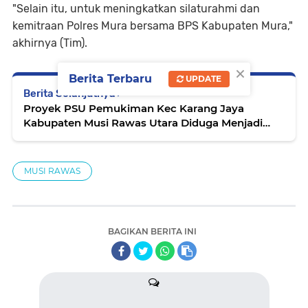
"Selain itu, untuk meningkatkan silaturahmi dan
kemitraan Polres Mura bersama BPS Kabupaten Mura,"
akhirnya (Tim).
×
Berita Terbaru
UPDATE
Berita Selanjutnya
Proyek PSU Pemukiman Kec Karang Jaya
Kabupaten Musi Rawas Utara Diduga Menjadi
Ajang Korupsi
MUSI RAWAS
BAGIKAN BERITA INI