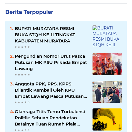
Berita Terpopuler
BUPATI MURATARA RESMI
BUKA STQH KE-II TINGKAT
KABUPATEN MURATARA
Pengundian Nomor Urut Pasca
Putusan MK PSU Pilkada Empat
Lawang
Anggota PPK, PPS, KPPS
Dilantik Kembali Oleh KPU
Empat Lawang Pasca Putusan
MK
Olahraga Titik Temu Turbulensi
Politik: Sebuah Pendekatan
Batalnya Tuan Rumah Piala
Dunia U-20