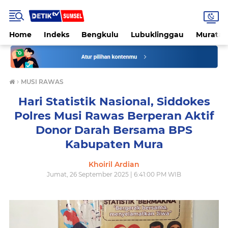
Home
Indeks
Bengkulu
Lubuklinggau
Muratar
›
MUSI RAWAS
Hari Statistik Nasional, Siddokes
Polres Musi Rawas Berperan Aktif
Donor Darah Bersama BPS
Kabupaten Mura
Khoiril Ardian
Jumat, 26 September 2025 | 6:41:00 PM WIB