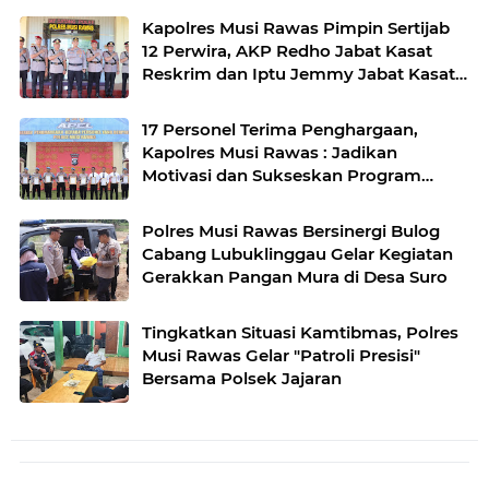
Kapolres Musi Rawas Pimpin Sertijab
12 Perwira, AKP Redho Jabat Kasat
Reskrim dan Iptu Jemmy Jabat Kasat
Resnarkoba
17 Personel Terima Penghargaan,
Kapolres Musi Rawas : Jadikan
Motivasi dan Sukseskan Program
Pemerintah
Polres Musi Rawas Bersinergi Bulog
Cabang Lubuklinggau Gelar Kegiatan
Gerakkan Pangan Mura di Desa Suro
Tingkatkan Situasi Kamtibmas, Polres
Musi Rawas Gelar "Patroli Presisi"
Bersama Polsek Jajaran