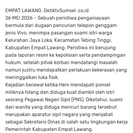
EMPAT LAWANG, DetiktvSumsel .co.id
26 MEI 2026 – Sebuah peristiwa penganiayaan
bermula dari dugaan pencurian telepon genggam
jenis Vivo, menimpa pasangan suami istri warga
Kelurahan Jaya Loka, Kecamatan Tebing Tinggi,
Kabupaten Empat Lawang. Peristiwa ini berujung
pada laporan resmi ke kepolisian serta pendampingan
hukum, setelah pihak korban mendatangi masalah
namun justru mendapatkan perlakuan kekerasan yang
meninggalkan luka fisik.
Kejadian berawal ketika Heni mendapati ponsel
miliknya hilang dan diduga kuat diambil oleh istri
seorang Pegawai Negeri Sipil (PNS). Diketahui, suami
dari wanita yang diduga mencuri barang tersebut
merupakan aparatur sipil negara yang menjabat
sebagai Sekretaris Dinas di salah satu lingkungan kerja
Pemerintah Kabupaten Empat Lawang.