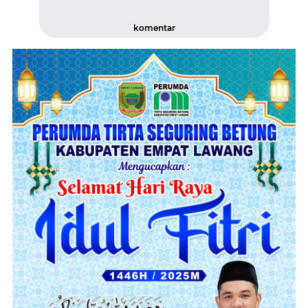
komentar