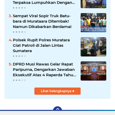
Terpaksa Lumpuhkan Dengan
Peluru Karet
Sempat Viral Sopir Truk Batu-
bara di Murataara Ditembak!
Namun Dikabarkan Berdamai
Polsek Rupit Polres Muratara
Giat Patroli di Jalan Lintas
Sumatera
DPRD Musi Rawas Gelar Rapat
Paripurna, Dengarkan Jawaban
Eksekutif Atas 4 Raperda Tahun
2026
Lihat Selengkapnya